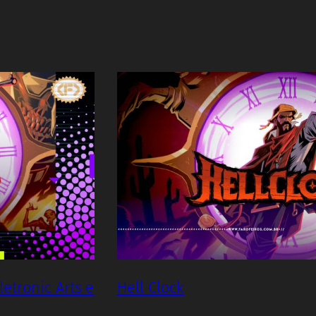
letronic Arts e
Hell Clock