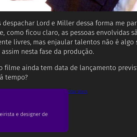
despachar Lord e Miller dessa forma me par
e, como ficou claro, as pessoas envolvidas
ente livres, mas enjaular talentos não é algo
 assim nesta fase da produção.
 o filme ainda tem data de lançamento previs
dá tempo?
Star Wars
eirista e designer de