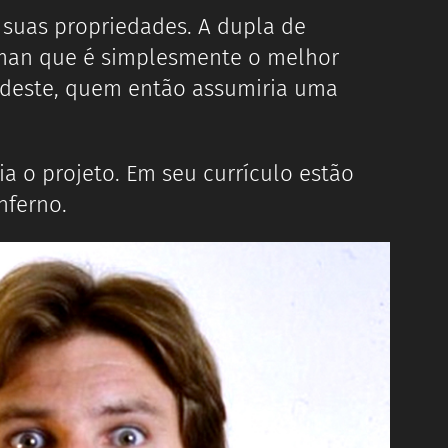
 suas propriedades. A dupla de
man que é simplesmente o melhor
o deste, quem então assumiria uma
a o projeto. Em seu currículo estão
Inferno.