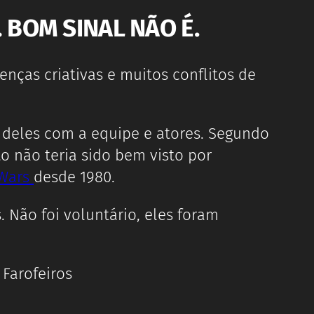
 BOM SINAL NÃO É.
enças criativas e muitos conflitos de
o deles com a equipe e atores. Segundo
to não teria sido bem visto por
 Wars
desde 1980.
. Não foi voluntário, eles foram