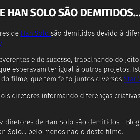
E HAN SOLO SÃO DEMITIDOS…
ores de
Han Solo
são demitidos devido à difer
y
.
reverentes e de sucesso, trabalhando do jeit
ue esperavam ter igual à outros projetos. Is
 do filme, que tem feito juntos diversos
Star
ois diretores informando diferenças criativas
an Solo… pelo menos não o deste filme.