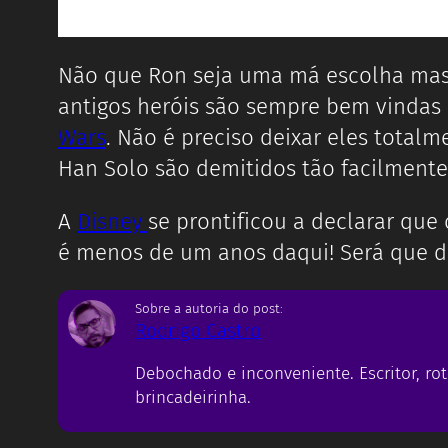
Não que Ron seja uma má escolha mas 
antigos heróis são sempre bem vindas 
Wars
. Não é preciso deixar eles totalm
Han Solo são demitidos tão facilmente
A
Disney
se prontificou a declarar que
é menos de um anos daqui! Será que 
Sobre a autoria do post:
Rodrigo Castro
Debochado e inconveniente. Escritor, rot
brincadeirinha.