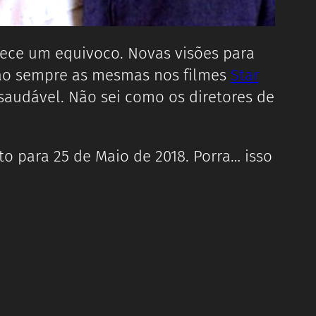
ece um equivoco. Novas visões para
 são sempre as mesmas nos filmes
Star
 saudável. Não sei como os diretores de
to para 25 de Maio de 2018. Porra… isso