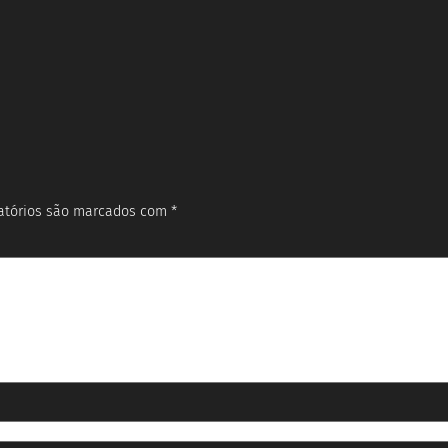
atórios são marcados com
*