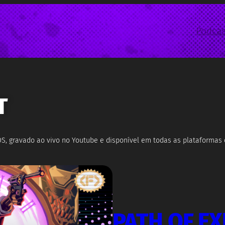
Podcas
T
, gravado ao vivo no Youtube e disponível em todas as plataformas 
PATH OF EX