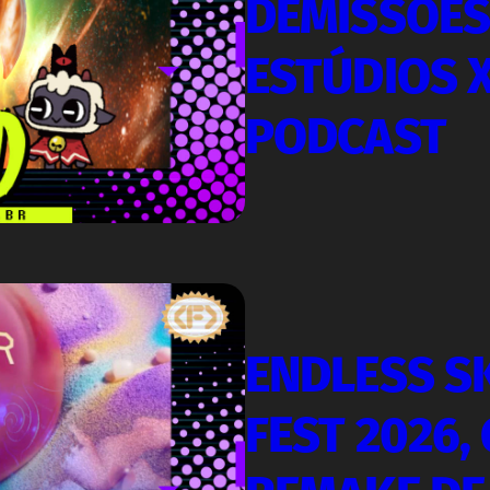
DEMISSÕES
ESTÚDIOS X
PODCAST
ENDLESS S
FEST 2026,