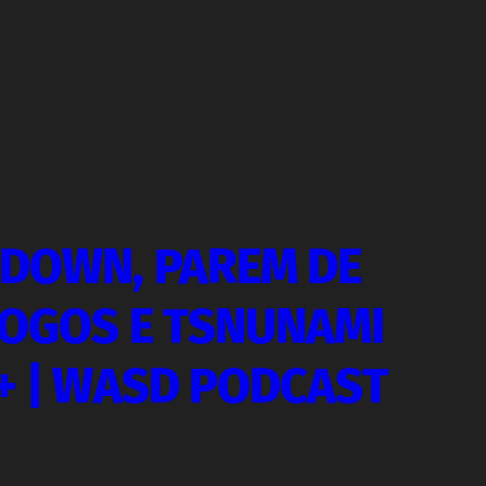
DOWN, PAREM DE
JOGOS E TSNUNAMI
+ | WASD PODCAST