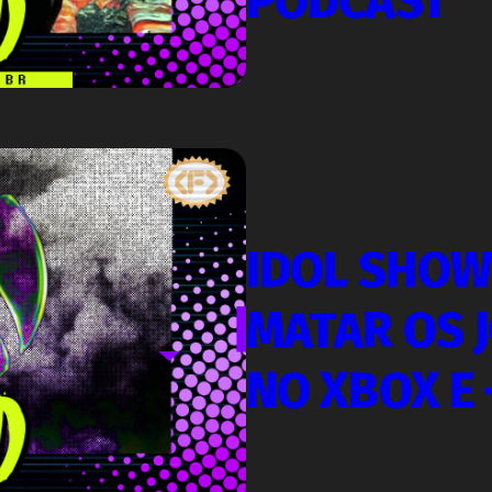
PODCAST
IDOL SHOW
MATAR OS 
NO XBOX E 