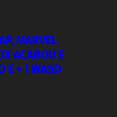
AP, MARVEL
OX ACABOU E
 E + | WASD