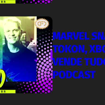
MARVEL SN
TOKON, XB
VENDE TUDO
PODCAST