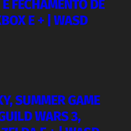
 E FECHAMENTO DE
BOX E + | WASD
KY, SUMMER GAME
 GUILD WARS 3,