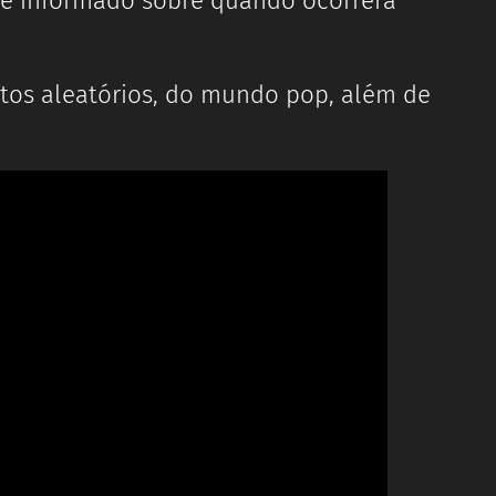
e informado sobre quando ocorrerá
suntos aleatórios, do mundo pop, além de