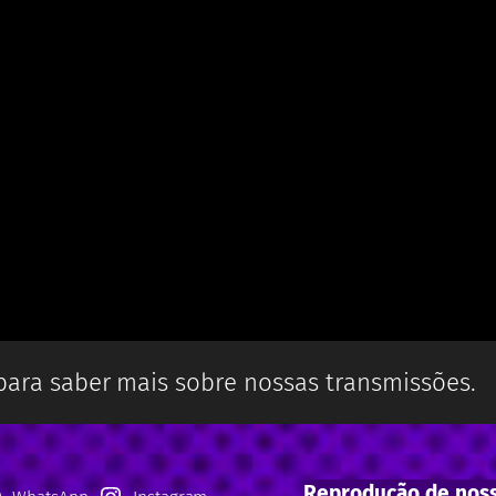
 para saber mais sobre nossas transmissões.
Reprodução de noss