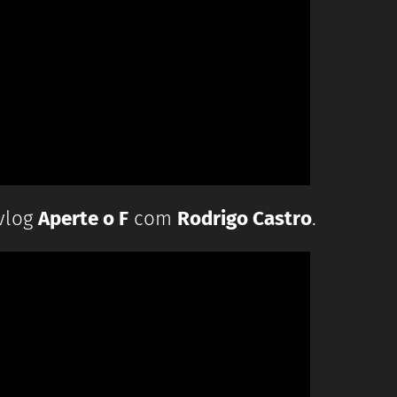
 vlog
Aperte o F
com
Rodrigo Castro
.