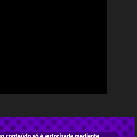
o conteúdo só é autorizada mediante