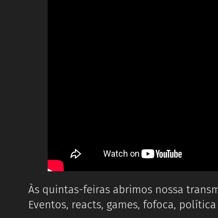
Às quintas-feiras abrimos nossa trans
Eventos, reacts, games, fofoca, polític