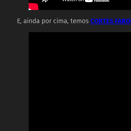
E, ainda por cima, temos
CORTES FARO