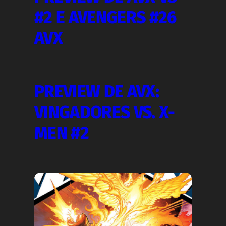
#2 E AVENGERS #26
AVX
PREVIEW DE AVX:
VINGADORES VS. X-
MEN #2