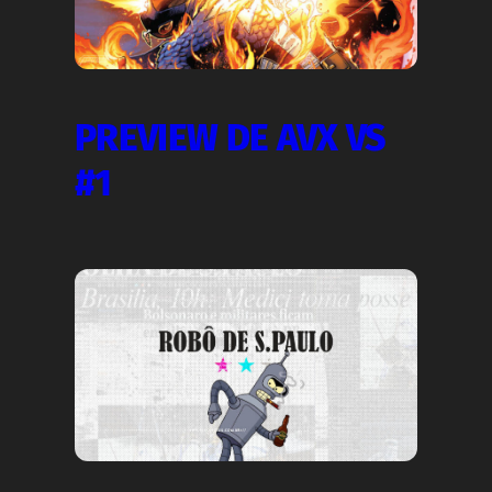
PREVIEW DE AVX VS
#1