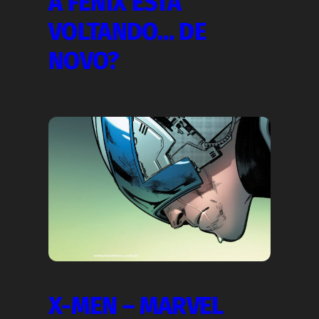
A FÊNIX ESTÁ
VOLTANDO… DE
NOVO?
X-MEN – MARVEL