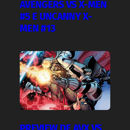
AVENGERS VS X-MEN
#5 E UNCANNY X-
MEN #13
PREVIEW DE AVX VS