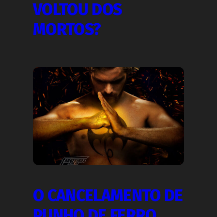
VOLTOU DOS
MORTOS?
O CANCELAMENTO DE
PUNHO DE FERRO