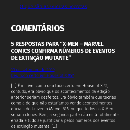
O que são as Guerras Secretas
COMENTÁRIOS
5 RESPOSTAS PARA “X-MEN – MARVEL
COMICS CONFIRMA NÚMEROS DE EVENTOS
DE EXTINÇÃO MUTANTE”
19 de setembro de 2019
Deu tudo certo em House of X #5?
[…] É incrível como deu tudo certo em House of X #5,
contudo, era óbvio que os acontecimentos da edição
anterior seriam desfeitos. Era óbvio também que teorias
como a de que não estaríamos vendo acontecimentos
oficiais do Universo Marvel 616, ou que todos os X-Men
seriam clones. Bem, a segunda parte não está totalmente
errada e tudo se justificaria pelos números dos eventos
de extinção mutante. […]