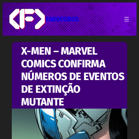
Pular
para
o
FAROFEIROS
conteúdo
X-MEN – MARVEL
COMICS CONFIRMA
NÚMEROS DE EVENTOS
DE EXTINÇÃO
MUTANTE