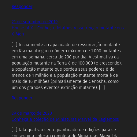
Responder
21 de setembro de 2019
House of X – Conheça detalhes ressurreição mutante dos
X-Men
[…] Inicialmente a capacidade de ressurreição mutante
em Krakoa atingiu o número máximo de 1.000 mutantes
em uma semana, cerca de 200 por dia. A estimativa da
população mutante na Terra é de 100.000 (e crescendo),
a população mutante que perdeu seus poderes é de
menos de 1 milhão e a população mutante morta é de
mais de 16 milhões (primariamente de Genosha, como
um dos grandes eventos extinção mutante). […]
Responder
29 de março de 2020
Conheça a coleção de Miniaturas Marvel da Eaglemoss
[…] fala qual vai ser a quantidade de edições para se
conseguir a coleção completa de Miniaturas Marvel da