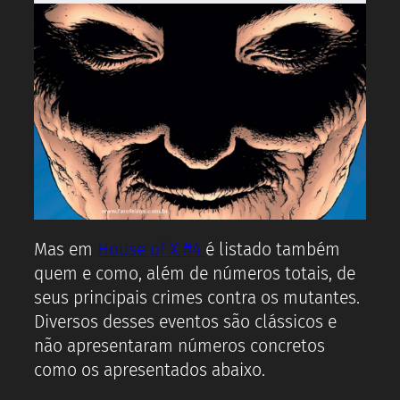
Mas em
House of X #4
é listado também
quem e como, além de números totais, de
seus principais crimes contra os mutantes.
Diversos desses eventos são clássicos e
não apresentaram números concretos
como os apresentados abaixo.