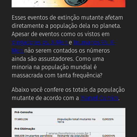
Esses eventos de extinção mutante afetam
diretamente a população dela no planeta.
Apesar de eventos como os vistos em
Vingadores Vs. X-Men
e
Inumanos Vs. X-
Men
não serem contados os números
ainda são assustadores. Como uma
minoria na população mundial é
massacrada com tanta frequência?
Abaixo você confere os totais da população
mutante de acordo com a
Marvel Comics
.