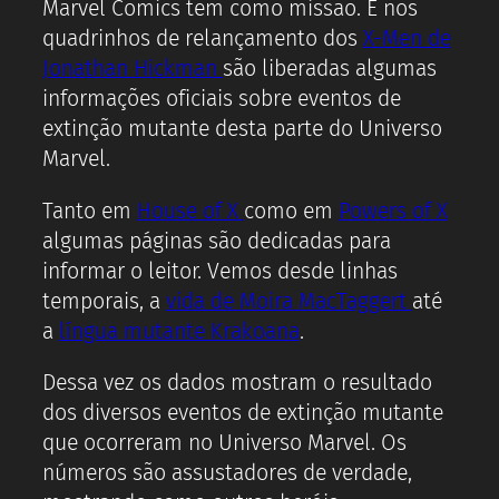
Marvel Comics tem como missão. E nos
quadrinhos de relançamento dos
X-Men de
Jonathan Hickman
são liberadas algumas
informações oficiais sobre eventos de
extinção mutante desta parte do Universo
Marvel.
Tanto em
House of X
como em
Powers of X
algumas páginas são dedicadas para
informar o leitor. Vemos desde linhas
temporais, a
vida de Moira MacTaggert
até
a
língua mutante Krakoana
.
Dessa vez os dados mostram o resultado
dos diversos eventos de extinção mutante
que ocorreram no Universo Marvel. Os
números são assustadores de verdade,