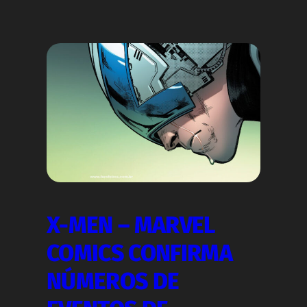
X-MEN – MARVEL
COMICS CONFIRMA
NÚMEROS DE