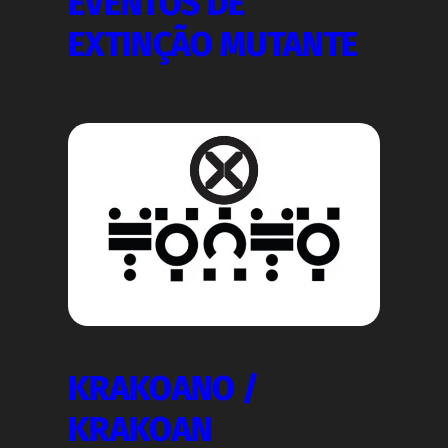
EVENTOS DE
EXTINÇÃO MUTANTE
KRAKOANO /
KRAKOAN