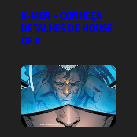
X-MEN – CONHEÇA
DETALHES DE HOUSE
OF X