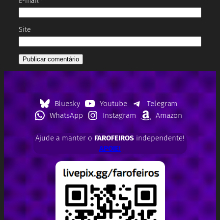
E-mail
*
Site
Bluesky
Youtube
Telegram
WhatsApp
Instagram
Amazon
Ajude a manter o
FAROFEIROS
independente!
APOIE!