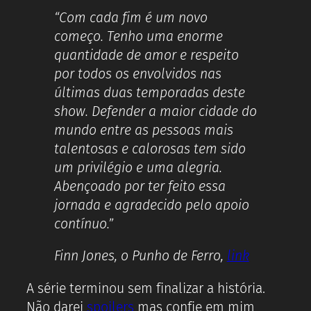
“Com cada fim é um novo
começo. Tenho uma enorme
quantidade de amor e respeito
por todos os envolvidos nas
últimas duas temporadas deste
show. Defender a maior cidade do
mundo entre as pessoas mais
talentosas e calorosas tem sido
um privilégio e uma alegria.
Abençoado por ter feito essa
jornada e agradecido pelo apoio
contínuo.”
Finn Jones, o Punho de Ferro,
link
A série terminou sem finalizar a história.
Não darei
spoilers
mas confie em mim