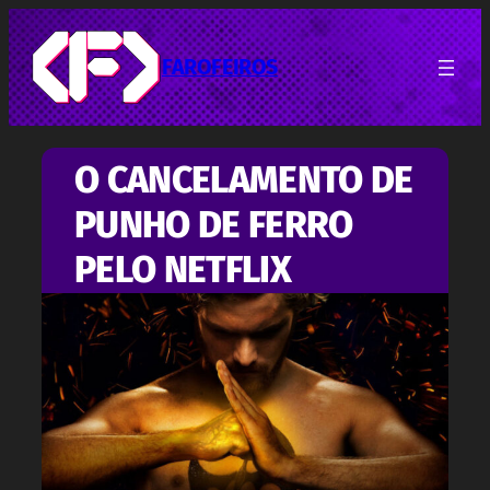
Pular
para
o
FAROFEIROS
conteúdo
O CANCELAMENTO DE
PUNHO DE FERRO
PELO NETFLIX