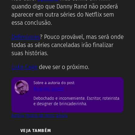
quando digo que Danny Rand não poderá
aparecer em outra séries do Netflix sem
essa conclusão.
Defensores
? Pouco provável, mas será onde
todas as séries canceladas irão finalizar
suas histórias.
Luke Cage
deve ser o próximo.
Sobre a autoria do post:
Rodrigo Castro
Debochado e inconveniente. Escritor, roteirista
e designer de brincadeirinha.
Netflix
Punho de Ferro
Séries
VEJA TAMBÉM