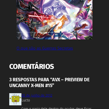
O que são as Guerras Secretas
COMENTÁRIOS
3 RESPOSTAS PARA “AVX – PREVIEW DE
UNCANNY X-MEN #15”
30 de junho de 2012
Lucto
Com o nariz dele dentro do oculos deve ficar