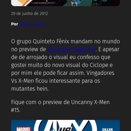
29 de junho de 2012
Por
Rodrigo Castro
O grupo Quinteto Fênix mandam no mundo
no preview de
Uncanny X-Men #15
. E apesar
de de arrojado o visual eu confesso que
gostei muito do novo visual do Ciclope e
por mim ele pode ficar assim. Vingadores
Vs X-Men ficou interessante para os
mutantes hein.
Fique com o preview de Uncanny X-Men
#15.