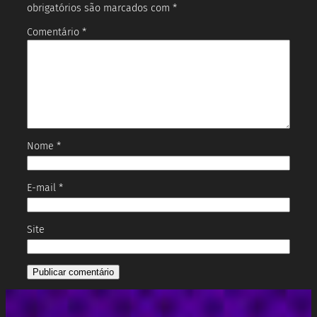
obrigatórios são marcados com
*
Comentário
*
Nome
*
E-mail
*
Site