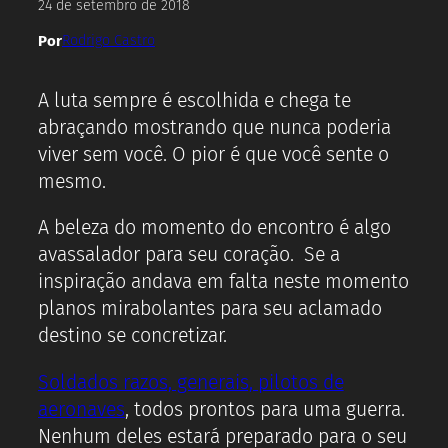
24 de setembro de 2018
Por
Rodrigo Castro
A luta sempre é escolhida e chega te
abraçando mostrando que nunca poderia
viver sem você. O pior é que você sente o
mesmo.
A beleza do momento do encontro é algo
avassalador para seu coração. Se a
inspiração andava em falta neste momento
planos mirabolantes para seu aclamado
destino se concretizar.
Soldados razos, generais, pilotos de
aeronaves
, todos prontos para uma guerra.
Nenhum deles estará preparado para o seu