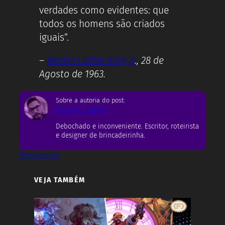
verdades como evidentes: que
todos os homens são criados
iguais”.
–
Martin Luther King Jr
., 28 de
Agosto de 1963.
Sobre a autoria do post:
Rodrigo Castro
Debochado e inconveniente. Escritor, roteirista
e designer de brincadeirinha.
Pensamento
VEJA TAMBÉM