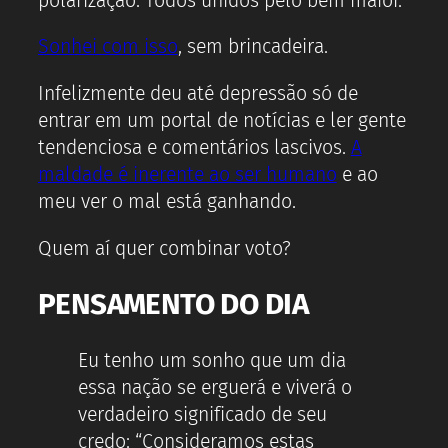
polarização. Todos unidos pelo bem maior.
Sonhei com isso
, sem brincadeira.
Infelizmente deu até depressão só de
entrar em um portal de notícias e ler gente
tendenciosa e comentários lascivos.
A
maldade é inerente ao ser humano
e ao
meu ver o mal está ganhando.
Quem aí quer combinar voto?
PENSAMENTO DO DIA
Eu tenho um sonho que um dia
essa nação se erguerá e viverá o
verdadeiro significado de seu
credo: “Consideramos estas