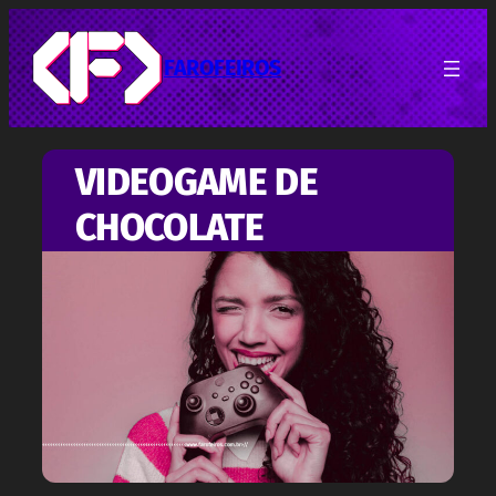
Pular
para
o
FAROFEIROS
conteúdo
VIDEOGAME DE
CHOCOLATE