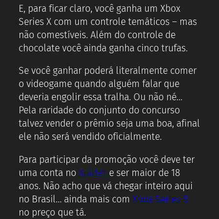
E, para ficar claro, você ganha um Xbox
Series X com um controle temáticos – mas
não comestíveis. Além do controle de
chocolate você ainda ganha cinco trufas.
Se você ganhar poderá literalmente comer
o videogame quando alguém falar que
deveria engolir essa tralha. Ou não né…
Pela raridade do conjunto do concurso
talvez vender o prêmio seja uma boa, afinal
ele não será vendido oficialmente.
Para participar da promoção você deve ter
uma conta no
Xuitter
e ser maior de 18
anos. Não acho que vá chegar inteiro aqui
no Brasil… ainda mais com
Xbox Series S
no preço que tá.