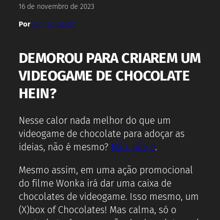
16 de novembro de 2023
Por
Rodrigo Castro
DEMOROU PARA CRIAREM UM
VIDEOGAME DE CHOCOLATE
HEIN?
Nesse calor nada melhor do que um
videogame de chocolate para adoçar as
ideias, não é mesmo?
Não, não é
.
Mesmo assim, em uma ação promocional
do filme Wonka irá dar uma caixa de
chocolates de videogame. Isso mesmo, um
(X)box of Chocolates! Mas calma, só o