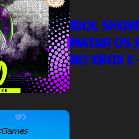
IDOL SHOW
MATAR OS 
NO XBOX E 