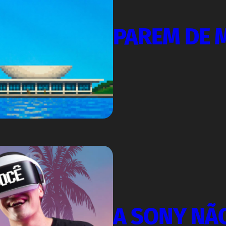
PAREM DE 
A SONY NÃ