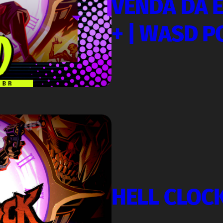
VENDA DA E
+ | WASD 
HELL CLOC