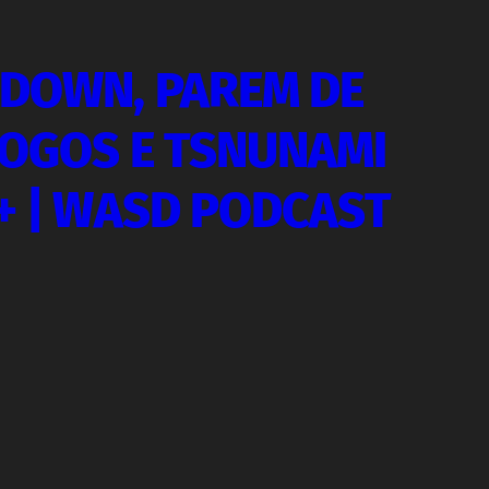
DOWN, PAREM DE
JOGOS E TSNUNAMI
+ | WASD PODCAST