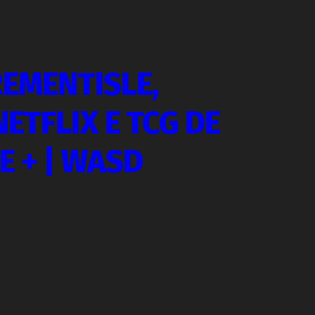
REMENTISLE,
ETFLIX E TCG DE
E + | WASD