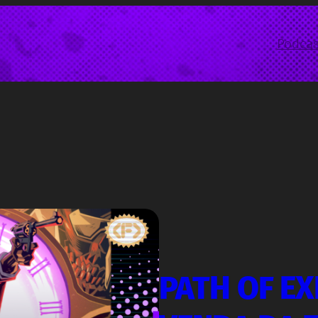
Podcas
PATH OF EX