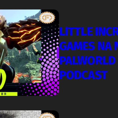
LITTLE INC
GAMES NA N
PALWORLD 
PODCAST