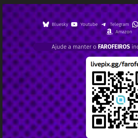
Bluesky
Youtube
Telegram
Amazon
Ajude a manter o
FAROFEIROS
in