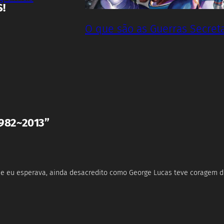
S!
O que são as Guerras Secret
982~2013”
ue eu esperava, ainda desacredito como George Lucas teve coragem d