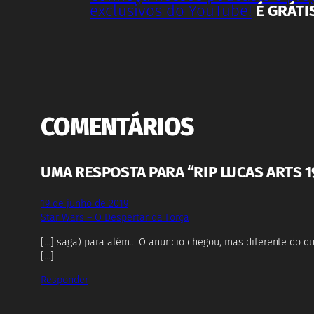
exclusivos do YouTube!
É GRÁTI
COMENTÁRIOS
UMA RESPOSTA PARA “RIP LUCAS ARTS 1
19 de junho de 2019
Star Wars – O Despertar da Força
[…] saga) para além… O anuncio chegou, mas diferente do q
[…]
Responder