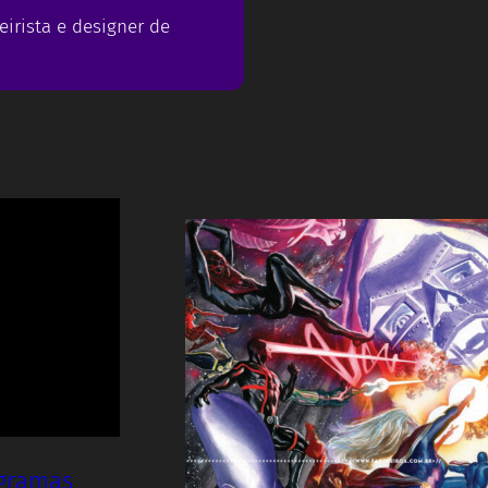
eirista e designer de
ogramas