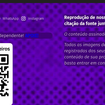
Reprodução de noss
WhatsApp
Instagram
citação da fonte jun
O conteúdo assinado
dependente!
APOIE!
Todas as imagens de 
registradas dos seus
conteúdo de sua pro
basta entrar em con