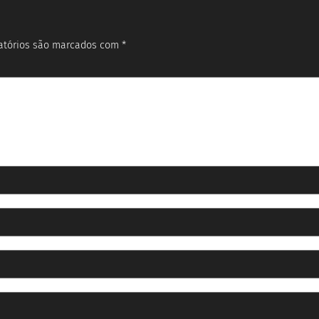
atórios são marcados com
*