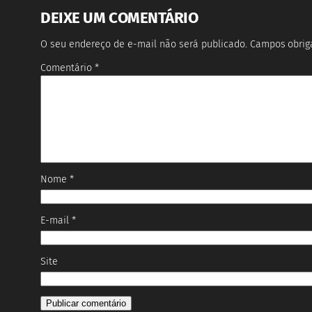
DEIXE UM COMENTÁRIO
O seu endereço de e-mail não será publicado.
Campos obrig
Comentário
*
Nome
*
E-mail
*
Site