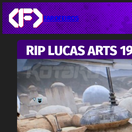
Pular
para
o
FAROFEIROS
conteúdo
RIP LUCAS ARTS 1