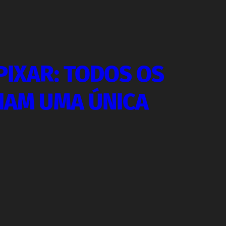
PIXAR: TODOS OS
RIAM UMA ÚNICA