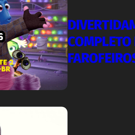
DIVERTIDA
COMPLETO 
FAROFEIRO