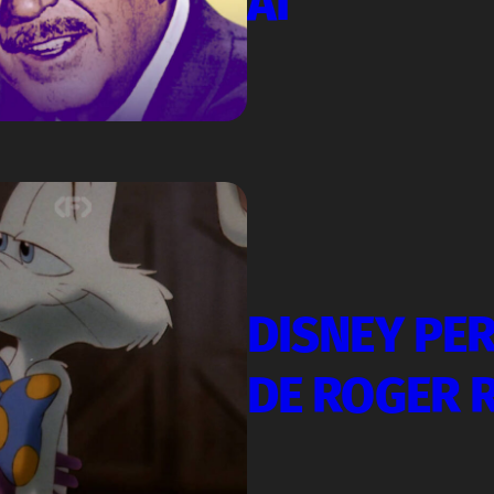
AI
DISNEY PER
DE ROGER 