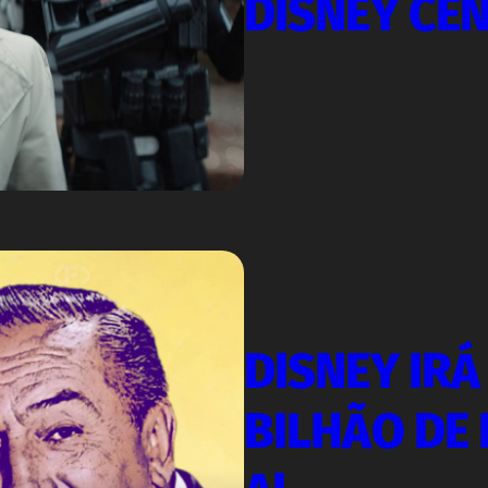
DISNEY CE
DISNEY IRÁ
BILHÃO DE