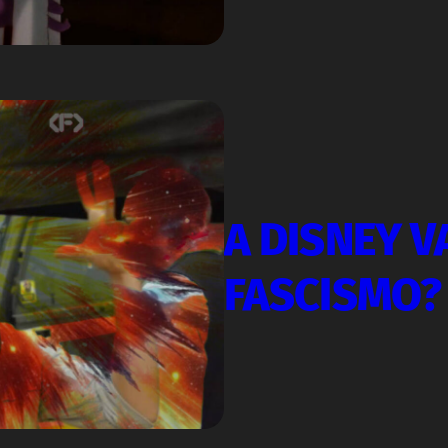
A DISNEY V
FASCISMO?