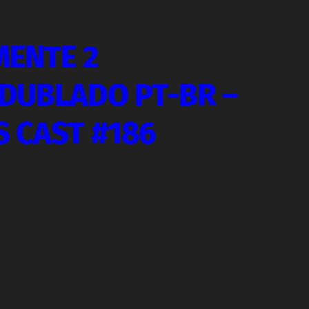
MENTE 2
DUBLADO PT-BR –
S CAST #186