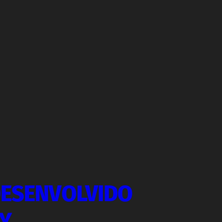
DESENVOLVIDO
EY