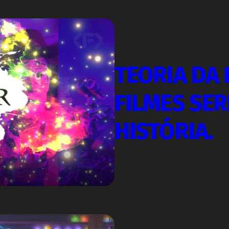
TEORIA DA 
FILMES SE
HISTÓRIA.