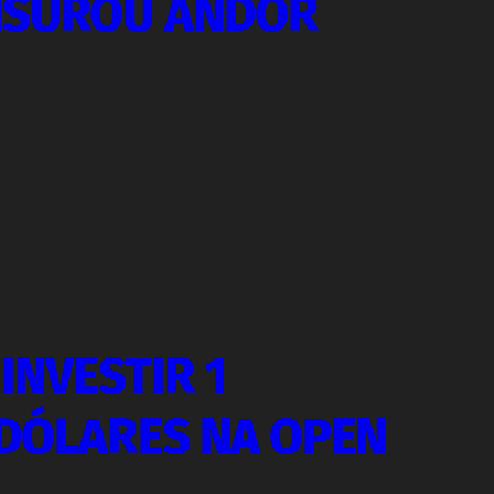
NSUROU ANDOR
 INVESTIR 1
 DÓLARES NA OPEN