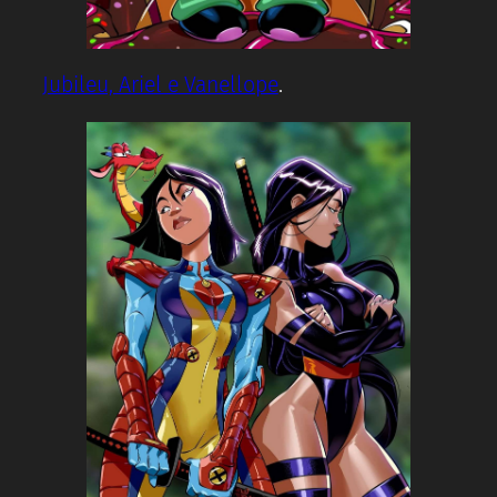
Jubileu, Ariel e Vanellope
.