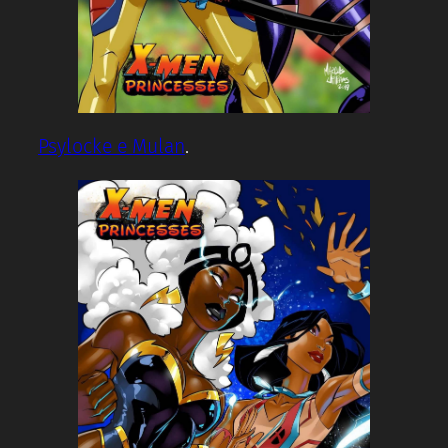
Psylocke e Mulan
.