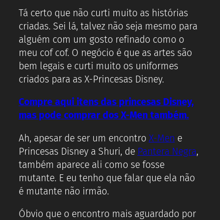
Tá certo que não curti muito as histórias
criadas. Sei lá, talvez não seja mesmo para
alguém com um gosto refinado como o
meu cof cof. O negócio é que as artes são
bem legais e curti muito os uniformes
criados para as X-Princesas Disney.
Compre aqui itens das princesas Disney,
mas pode comprar dos X-Men também.
Ah, apesar de ser um encontro
X-Men
e
Princesas Disney a Shuri, de
Pantera Negra
,
também aparece ali como se fosse
mutante. E eu tenho que falar que ela não
é mutante não irmão.
Óbvio que o encontro mais aguardado por