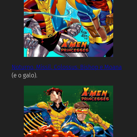
Noturno, Míssil, Colossus, Bishop e Moana
(e o galo).