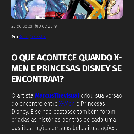
23 de setembro de 2019
Por
Rodrigo Castro
O QUE ACONTECE QUANDO X-
MEN E PRINCESAS DISNEY SE
ENCONTRAM?
O artista
MarcusThevisual
criou sua versão
do encontro entre
X-Men
e Princesas
Disney. E se não bastasse também foram
criadas as histórias por trás de cada uma
das ilustrações de suas belas ilustrações.