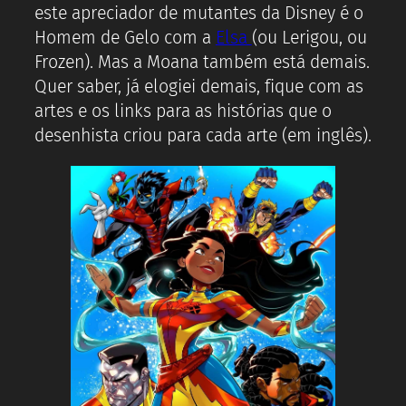
este apreciador de mutantes da Disney é o
Homem de Gelo com a
Elsa
(ou Lerigou, ou
Frozen). Mas a Moana também está demais.
Quer saber, já elogiei demais, fique com as
artes e os links para as histórias que o
desenhista criou para cada arte (em inglês).