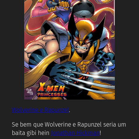
Wolverine e Rapunzel
.
Se bem que Wolverine e Rapunzel seria um
baita gibi hein
Jonathan Hickman
!