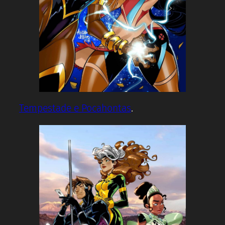
Tempestade e Pocahontas
.