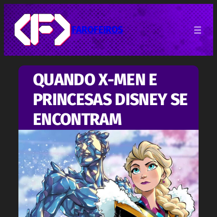
Pular
para
o
FAROFEIROS
conteúdo
QUANDO X-MEN E
PRINCESAS DISNEY SE
ENCONTRAM