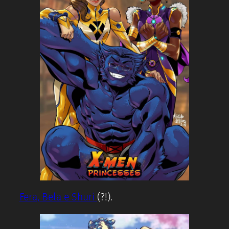
Fera, Bela e Shuri
(?!).