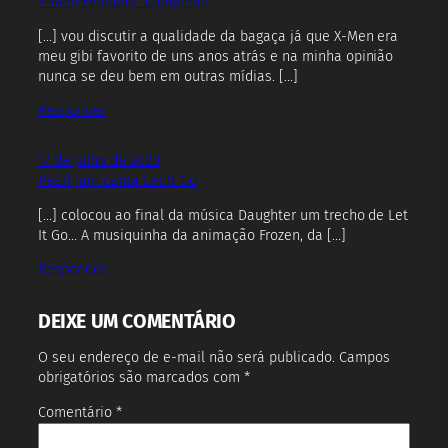
X-Men Evolution completo?
[…] vou discutir a qualidade da bagaça já que X-Men era
meu gibi favorito de uns anos atrás e na minha opinião
nunca se deu bem em outras mídias. […]
Responder
17 de julho de 2020
Pearl Jam canta Let It Go
[…] colocou ao final da música Daughter um trecho de Let
It Go… A musiquinha da animação Frozen, da […]
Responder
DEIXE UM COMENTÁRIO
O seu endereço de e-mail não será publicado.
Campos
obrigatórios são marcados com
*
Comentário
*