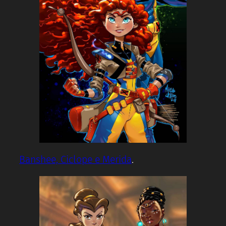
Banshee, Ciclope e Merida
.