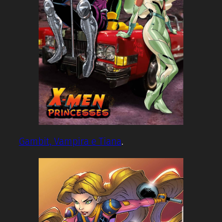
Gambit, Vampira e Tiana
.