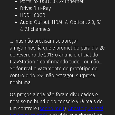
Ports: 4x USB 3.0, 2x Ethernet
Drive: Blu-Ray
HDD: 160GB
Audio Output: HDMI & Optical, 2.0, 5.1
& 7.1 channels
… mas não precisam se apreçar
amiguinhos, já que é prometido para dia 20
de Fevereiro de 2013 o anuncio oficial do
PlayStation 4 confirmando tudo… ou não…
Se for real o vazamento do protótipo do
controle do PS4 não estragou surpresa
nenhuma.
Os preços ainda não foram divulgados e
nem se no bundle do console virá mais de
um controle (
sonho meu
).
Aposto que será