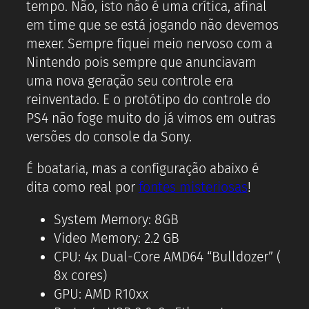
tempo. Não, isto não é uma crítica, afinal
em time que se está jogando não devemos
mexer. Sempre fiquei meio nervoso com a
Nintendo pois sempre que anunciavam
uma nova geração seu controle era
reinventado. E o protótipo do controle do
PS4 não foge muito do já vimos em outras
versões do console da Sony.
É boataria, mas a configuração abaixo é
dita como real por
fontes misteriosas
!
System Memory: 8GB
Video Memory: 2.2 GB
CPU: 4x Dual-Core AMD64 “Bulldozer” (
8x cores)
GPU: AMD R10xx