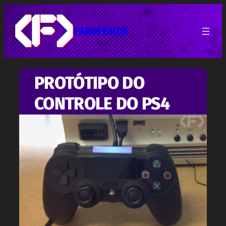
Pular
para
o
FAROFEIROS
conteúdo
PROTÓTIPO DO
CONTROLE DO PS4