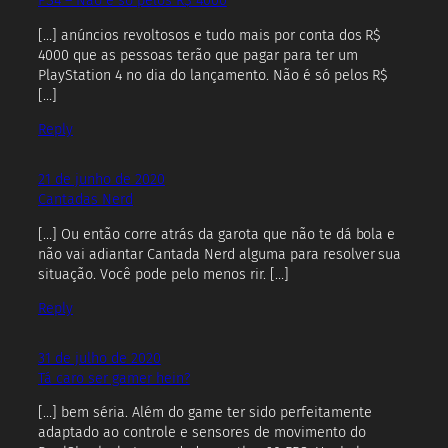
PS4 – Não é só pelos R$ 4000
[…] anúncios revoltosos e tudo mais por conta dos R$
4000 que as pessoas terão que pagar para ter um
PlayStation 4 no dia do lançamento. Não é só pelos R$
[…]
Reply
21 de junho de 2020
Cantadas Nerd
[…] Ou então corre atrás da garota que não te dá bola e
não vai adiantar Cantada Nerd alguma para resolver sua
situação. Você pode pelo menos rir. […]
Reply
31 de julho de 2020
Tá caro ser gamer hein?
[…] bem séria. Além do game ter sido perfeitamente
adaptado ao controle e sensores de movimento do