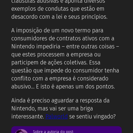
cláusulas abusivas e aponta diversos
exemplos de condutas que estão em
desacordo com a lei e seus princípios.
A imposição de um novo termo para
consumidores de contratos ativos com a
Nintendo impediria – entre outras coisas –
que estes processem a empresa ou
participem de ações coletivas. Essa
questão que impede do consumidor tenha
conflito com a empresa é considerado
abusivo… E isto é apenas um dos pontos.
Ainda é preciso aguardar a resposta da
Nintendo, mas vai ser uma briga
interessante.
Palworld
se sentiu vingado?
Sobre a autoria do post: