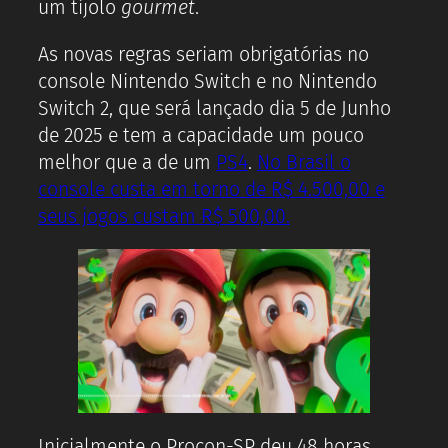
um tijolo
gourmet
.
As novas regras seriam obrigatórias no
console Nintendo Switch e no Nintendo
Switch 2, que será lançado dia 5 de Junho
de 2025 e tem a capacidade um pouco
melhor que a de um
PS4
.
No Brasil o
console custa em torno de R$ 4.500,00 e
seus jogos custam R$ 500,00.
Inicialmente o Procon-SP deu 48 horas