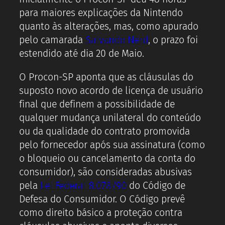
para maiores explicações da Nintendo
quanto às alterações, mas, como apurado
pelo camarada
Salvando Nerd
, o prazo foi
estendido até dia 20 de Maio.
O Procon-SP aponta que as cláusulas do
suposto novo acordo de licença de usuário
final que definem a possibilidade de
qualquer mudança unilateral do conteúdo
ou da qualidade do contrato promovida
pelo fornecedor após sua assinatura (como
o bloqueio ou cancelamento da conta do
consumidor), são consideradas abusivas
pela
Lei Federal 8.078/90
do Código de
Defesa do Consumidor. O Código prevê
como direito básico a proteção contra