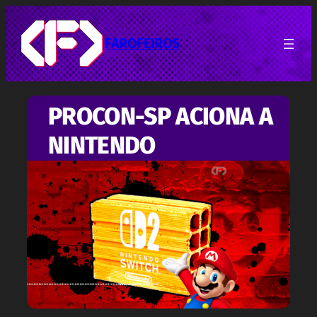
Pular
para
o
FAROFEIROS
conteúdo
PROCON-SP ACIONA A
NINTENDO