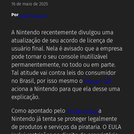
16 de maio de 2025
Por
Rodrigo Castro
A Nintendo recentemente divulgou uma
atualização de seu acordo de licença de
usuário final. Nela é avisado que a empresa
pode tornar o seu console inutilizável
permanentemente, no todo ou em parte.
Tal atitude vai contra leis do consumidor
no Brasil, por isso mesmo o
Procon-SP
aciona a Nintendo para que ela desse uma
explicação.
Como apontado pelo
ArsTechnica
a
Nintendo já tenta se proteger legalmente
de produtos e serviços da pirataria. O EULA