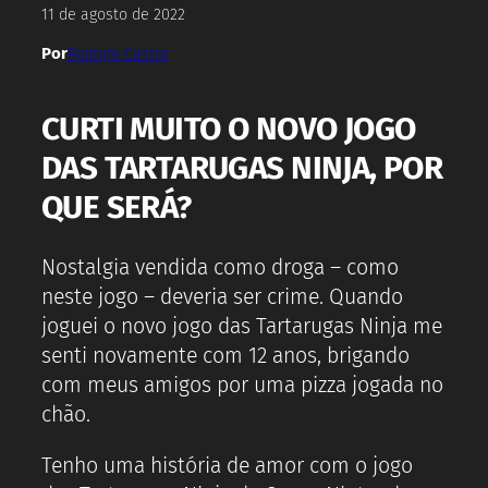
11 de agosto de 2022
Por
Rodrigo Castro
CURTI MUITO O NOVO JOGO
DAS TARTARUGAS NINJA, POR
QUE SERÁ?
Nostalgia vendida como droga – como
neste jogo – deveria ser crime. Quando
joguei o novo jogo das Tartarugas Ninja me
senti novamente com 12 anos, brigando
com meus amigos por uma pizza jogada no
chão.
Tenho uma história de amor com o jogo