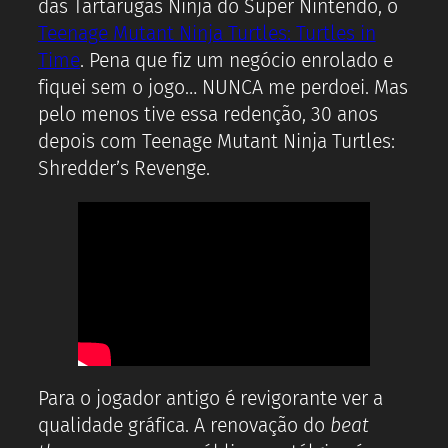
das Tartarugas Ninja do Super Nintendo, o
Teenage Mutant Ninja Turtles: Turtles in
Time
. Pena que fiz um negócio enrolado e
fiquei sem o jogo… NUNCA me perdoei. Mas
pelo menos tive essa redenção, 30 anos
depois com Teenage Mutant Ninja Turtles:
Shredder’s Revenge.
Para o jogador antigo é revigorante ver a
qualidade gráfica. A renovação do
beat