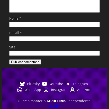
Nome
*
E-mail
*
Site
Bluesky
Youtube
Telegram
WhatsApp
Instagram
Amazon
Ajude a manter o
FAROFEIROS
independente!
APOIE!