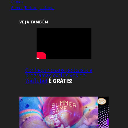
Games
Games
Tartarugas Ninja
VEJA TAMBÉM
Conheça nossos podcasts e
programas exclusivos do
YouTube!
É GRÁTIS!