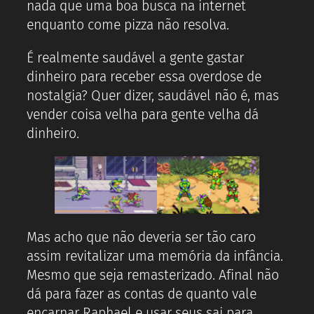
nada que uma boa busca na internet
enquanto come pizza não resolva.
É realmente saudável a gente gastar
dinheiro para receber essa overdose de
nostalgia? Quer dizer, saudável não é, mas
vender coisa velha para gente velha dá
dinheiro.
Mas acho que não deveria ser tão caro
assim revitalizar uma memória da infância.
Mesmo que seja remasterizado. Afinal não
dá para fazer as contas de quanto vale
encarnar Raphael e usar seus sai para