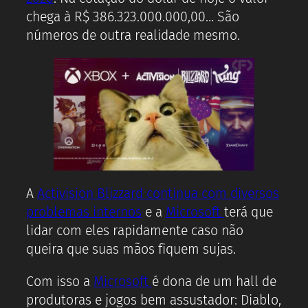
chega à R$ 386.323.000.000,00… São
números de outra realidade mesmo.
A
Activision Blizzard continua com diversos
problemas internos
e a
Microsoft
terá que
lidar com eles rapidamente caso não
queira que suas mãos fiquem sujas.
Com isso a
Microsoft
é dona de um hall de
produtoras e jogos bem assustador: Diablo,