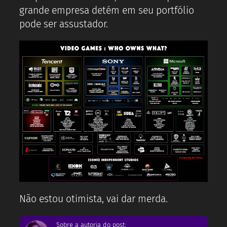
grande empresa detém em seu portfólio
pode ser assustador.
Não estou otimista, vai dar merda.
Sobre a autoria do post: