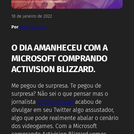
18 de janeiro de 2022
Por
Rodrigo Castro
O DIA AMANHECEU COM A
MICROSOFT COMPRANDO
ACTIVISION BLIZZARD.
Me pegou de surpresa. Te pegou de
surpresa? Não sei o que pensar mas o
jornalista
Jason Schreier
acabou de
divulgar em seu Twitter algo assustador,
algo que pode realmente abalar o cenário
dos videogames. Com a Microsoft