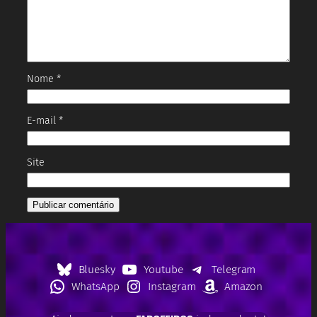
Nome
*
E-mail
*
Site
Bluesky
Youtube
Telegram
WhatsApp
Instagram
Amazon