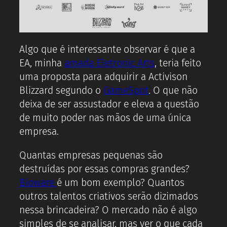
Algo que é interessante observar é que a
EA, minha
amada Eletronic Arts
, teria feito
uma proposta para adquirir a Activison
Blizzard segundo o
GameSpot
. O que não
deixa de ser assustador e eleva a questão
de muito poder nas mãos de uma única
empresa.
Quantas empresas pequenas são
destruídas por essas compras grandes?
Bioware
é um bom exemplo? Quantos
outros talentos criativos serão dizimados
nessa brincadeira? O mercado não é algo
simples de se analisar, mas ver o que cada