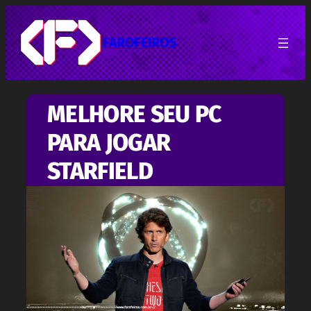
Pular
para
o
FAROFEIROS
conteúdo
MELHORE SEU PC
PARA JOGAR
STARFIELD