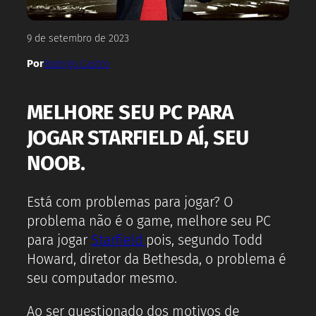
9 de setembro de 2023
Por
Rodrigo Castro
MELHORE SEU PC PARA
JOGAR STARFIELD AÍ, SEU
NOOB.
Está com problemas para jogar? O
problema não é o game, melhore seu PC
para jogar
Starfield
pois, segundo Todd
Howard, diretor da Bethesda, o problema é
seu computador mesmo.
Ao ser questionado dos motivos de