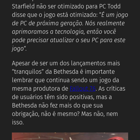
Starfield não ser otimizado para PC Todd
disse que o jogo está otimizado: “
É um jogo
de PC de próxima geração. Nós realmente
aprimoramos a tecnologia, então você
pode precisar atualizar o seu PC para este
jogo
“.
Apesar de ser um dos lançamentos mais
“tranquilos” da Bethesda é importante
lembrar que continua sendo um jogo da
mesma produtora de
Fallout 76
. As críticas
de usuários têm sido positivas, mas a
Bethesda não fez mais do que sua
obrigação, não é mesmo? Mas não, nem
isso.