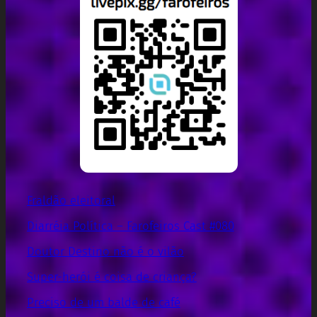
Fraldão eleitoral
Diarréia Política – Farofeiros Cast #080
Doutor Destino não é o vilão
Super-herói é coisa de criança?
Preciso de um balde de café