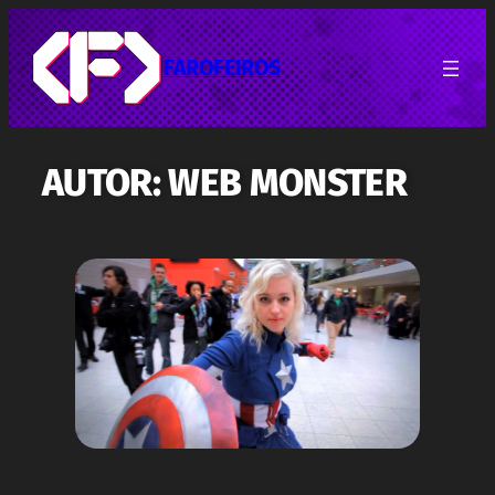
Pular
para
o
FAROFEIROS
conteúdo
AUTOR:
WEB MONSTER