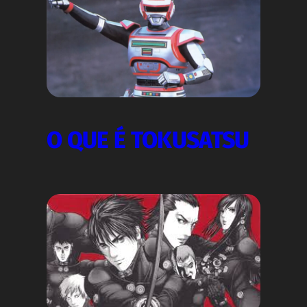
O QUE É TOKUSATSU