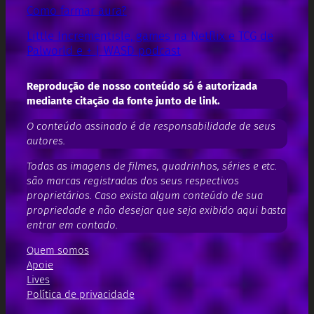
Como farmar aura?
Little Incrementisle, games na Netflix e TCG de
Palworld e + | WASD podcast
Reprodução de nosso conteúdo só é autorizada
mediante citação da fonte junto de link.
O conteúdo assinado é de responsabilidade de seus
autores.
Todas as imagens de filmes, quadrinhos, séries e etc.
são marcas registradas dos seus respectivos
proprietários. Caso exista algum conteúdo de sua
propriedade e não desejar que seja exibido aqui basta
entrar em contado.
Quem somos
Apoie
Lives
Política de privacidade