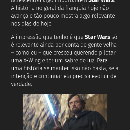
acrescentou algo importante à
Star Wars
.
A história no geral da franquia hoje não
avança e tão pouco mostra algo relevante
nos dias de hoje.
A impressão que tenho é que
Star Wars
só
é relevante ainda por conta de gente velha
– como eu – que cresceu querendo pilotar
uma X-Wing e ter um sabre de luz. Para
uma história se manter isso não basta, se a
intenção é continuar ela precisa evoluir de
verdade.