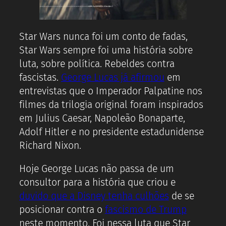
Star Wars nunca foi um conto de fadas,
Star Wars sempre foi uma história sobre
luta, sobre política. Rebeldes contra
fascistas.
George Lucas já afirmou
em
entrevistas que o Imperador Palpatine nos
filmes da trilogia original foram inspirados
em Julius Caesar, Napoleão Bonaparte,
Adolf Hitler e no presidente estadunidense
Richard Nixon.
Hoje George Lucas não passa de um
consultor para a história que criou e
duvido que a Disney tenha culhões
de se
posicionar contra o
fascismo de Trump
neste momento. Foi nessa luta que Star