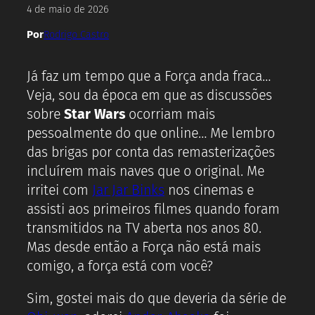
4 de maio de 2026
Por
Rodrigo Castro
Já faz um tempo que a Força anda fraca…
Veja, sou da época em que as discussões
sobre
Star Wars
ocorriam mais
pessoalmente do que online… Me lembro
das brigas por conta das remasterizações
incluírem mais naves que o original. Me
irritei com
Jar Jar Binks
nos cinemas e
assisti aos primeiros filmes quando foram
transmitidos na TV aberta nos anos 80.
Mas desde então a Força não está mais
comigo, a força está com você?
Sim, gostei mais do que deveria da série de