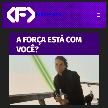
Pular
para
o
FAROFEIROS
conteúdo
A FORÇA ESTÁ COM
VOCÊ?