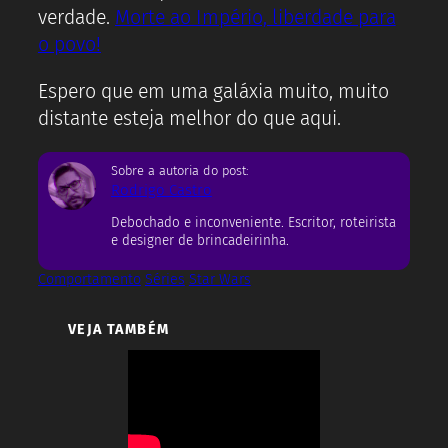
verdade.
Morte ao Império, liberdade para
o povo!
Espero que em uma galáxia muito, muito
distante esteja melhor do que aqui.
Sobre a autoria do post:
Rodrigo Castro
Debochado e inconveniente. Escritor, roteirista
e designer de brincadeirinha.
Comportamento
Séries
Star Wars
VEJA TAMBÉM