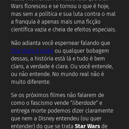
Wars floresceu e se tornou o que é hoje,
mas sem a política e sua luta contra o mal
a franquia é apenas mais uma ficção
científica vazia e cheia de efeitos especiais.
Não adianta você espernear falando que
Star Wars é woke
ou qualquer bobagem
dessas, a história está lá e tudo é bem
claro, a verdade é clara. Ou você entende,
ou não entende. No mundo real não é
muito diferente.
Se os próximos filmes não falarem de
como o fascismo vende “
liberdade
” e
entrega morte podemos dizer claramente
que nem a Disney entendeu (ou quer
entender) do que se trata
Star Wars
de