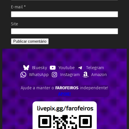
E-mail
*
Site
Bluesky
Youtube
Telegram
WhatsApp
Instagram
Amazon
Ajude a manter o
FAROFEIROS
independente!
APOIE!