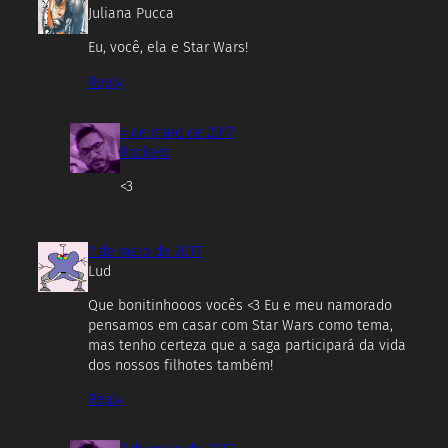
Juliana Pucca
Eu, você, ela e Star Wars!
Reply
4 de maio de 2017
Rockerz
<3
7 de maio de 2017
Lud
Que bonitinhooos vocês <3 Eu e meu namorado
pensamos em casar com Star Wars como tema,
mas tenho certeza que a saga participará da vida
dos nossos filhotes também!
Reply