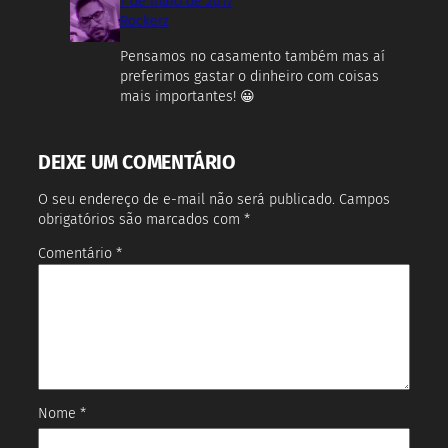
7 de maio de 2017
Rockerz
Pensamos no casamento também mas aí
preferimos gastar o dinheiro com coisas
mais importantes! 😀
DEIXE UM COMENTÁRIO
O seu endereço de e-mail não será publicado.
Campos
obrigatórios são marcados com
*
Comentário
*
Nome
*