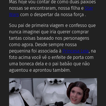
Mas hoje vou contar de como duas paixões
nossas se encontraram, nossa filha e
Star
Wars
com o despertar da nossa força .
Sou pai de primeira viagem e confesso que
nunca imaginei que iria querer comprar
tantas coisas baseado nos personagens
como agora. Desde sempre nossa
pequenina foi associada à
Princesa Leia
, na
foto acima você vê o enfeite de porta com
uma boneca dela e o pai babão que não
aguentou e aprontou também.