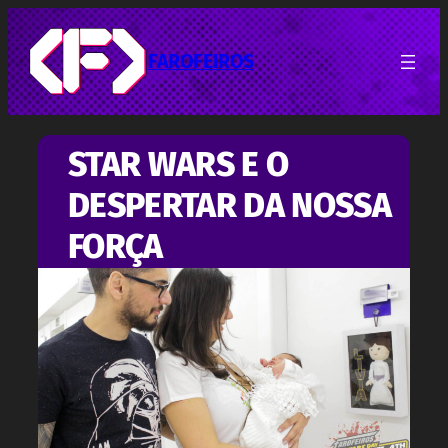
Pular
para
o
FAROFEIROS
conteúdo
STAR WARS E O
DESPERTAR DA NOSSA
FORÇA