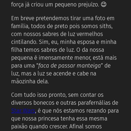
força já criou um pequeno prejuízo. 😉
Em breve pretendemos tirar uma foto em
família, todos de preto pois somos siths,
com nossos sabres de luz vermelhos
cintilando. Sim, eu, minha esposa e minha
filha temos sabres de luz. O da nossa
pequena é imensamente menor, está mais
para uma “
faca de passar manteiga
” de
luz, mas a luz se acende e cabe na
mãozinha dela.
Com tudo isso pronto, sem contar os
diversos bonecos e outras parafernálias de
Star Wars
, é que nós estamos rezando para
que nossa princesa tenha essa mesma
paixão quando crescer. Afinal somos