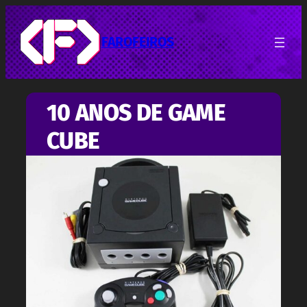
Pular
para
o
FAROFEIROS
conteúdo
10 ANOS DE GAME
CUBE