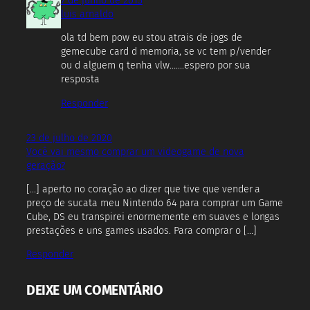
7 de junho de 2013
luis arnaldo
ola td bem pow eu stou atrais de jogs de
gemecube card d memoria, se vc tem p/vender
ou d alguem q tenha vlw…….espero por sua
resposta
Responder
23 de julho de 2020
Você vai mesmo comprar um videogame de nova
geração?
[…] aperto no coração ao dizer que tive que vender a
preço de sucata meu Nintendo 64 para comprar um Game
Cube, DS eu transpirei enormemente em suaves e longas
prestações e uns games usados. Para comprar o […]
Responder
DEIXE UM COMENTÁRIO