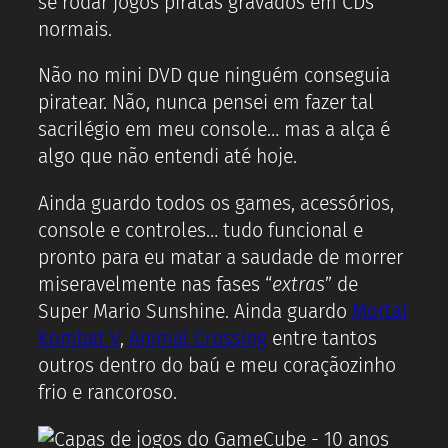
se rodar jogos piratas gravados em CDs
normais.
Não no mini DVD que ninguém conseguia
piratear. Não, nunca pensei em fazer tal
sacrilégio em meu console… mas a alça é
algo que não entendi até hoje.
Ainda guardo todos os games, acessórios,
console e controles… tudo funcional e
pronto para eu matar a saudade de morrer
miseravelmente nas fases “
extras
” de
Super Mario Sunshine. Ainda guardo
Mortal
Kombat V
,
Animal Crossing
entre tantos
outros dentro do baú e meu coraçãozinho
frio e rancoroso.