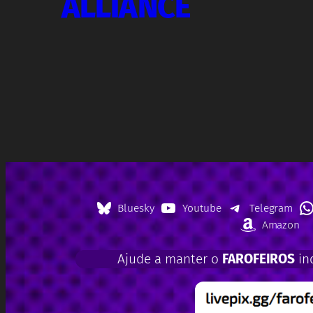
ALLIANCE
Bluesky
Youtube
Telegram
Amazon
Ajude a manter o
FAROFEIROS
in