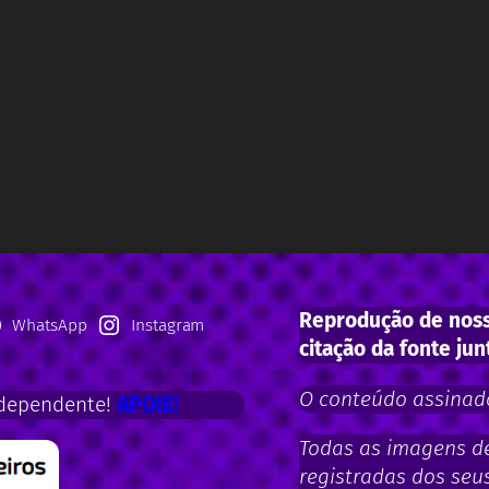
Reprodução de noss
WhatsApp
Instagram
citação da fonte jun
O conteúdo assinado
dependente!
APOIE!
Todas as imagens de 
registradas dos seus