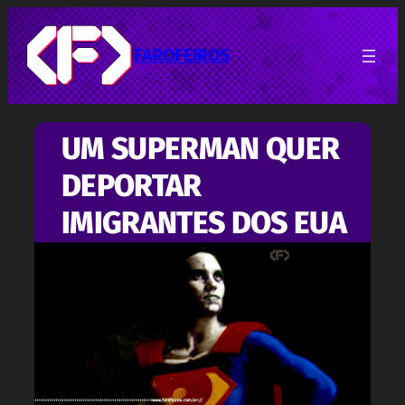
Pular
para
o
FAROFEIROS
conteúdo
UM SUPERMAN QUER
DEPORTAR
IMIGRANTES DOS EUA