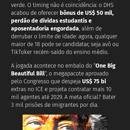
verde. O timing não é coincidência: o DHS
acabou de oferecer
bônus de US$ 50 mil,
perdão de dívidas estudantis e
aposentadoria engordada
, além de
derrubar o limite de idade: agora, qualquer
maior de 18 pode se candidatar, seja avô ou
TikToker recém-saído do ensino médio.
A jogada acontece no embalo do “
One Big
Beautiful Bill
”, o megapacote aprovado
pelo Congresso que despeja
US$ 75 bi
extras no ICE e projeta contratar mais 10
mil agentes até 2029. A meta oficial? Bater
3 mil prisões de imigrantes por dia.