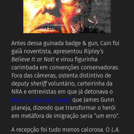
Antes dessa guinada badge & gun, Cain foi
galã noventista, apresentou
Ripley’s
Believe It or Not!
e virou figurinha
carimbada em convenções conservadoras.
Fora das câmeras, ostenta distintivo de
deputy sheriff
voluntário, carteirinha da
NRA e entrevistas em que já detonava o
novo Superman “woke”
que James Gunn
planeja, dizendo que transformar o herói
em metáfora de imigração seria “um erro”.
A recepção foi tudo menos calorosa. O
L.A.