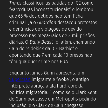
Times
classificou as batidas do ICE como
“varreduras inconstitucionais” e lembrou
que 65 % dos detidos não têm ficha
criminal. Já o
Guardian
destacou protestos
e denúncias de violações de devido
processo nas mega-raids de 3 mil prisões
diárias. O
Daily Beast
foi além, chamando
Cain de “sidekick da ICE Barbie” e
apontando que 7 em cada 10 presos não
têm qualquer crime nos EUA.
Enquanto James Gunn apresenta um
Superman
imigrante e “woke”, o antigo
intérprete abraça a ala hard-core da
política migratória. É como se o Clark Kent
de Gunn pousasse em Metrópolis pedindo
inclusão, e o Clark de Cain chegasse