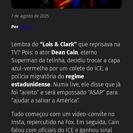
7 de agosto de 2025
Por
Stevens
Lembra do
“Lois & Clark”
que reprisava na
TV? Pois: o ator
Dean Cain
, eterno
Superman da telinha, decidiu trocar a capa
azul-vermelha por um colete do ICE, a
polícia migratória do
regime
estadunidense
. Numa live, ele disse que já
foi “aceito” e será empossado “ASAP” para
“ajudar a salvar a América”.
Tudo começou com um vídeo-convite no
Insta, repercutido na Fox. Em seguida, Cain
falou com oficiais do ICE e ganhou sinal