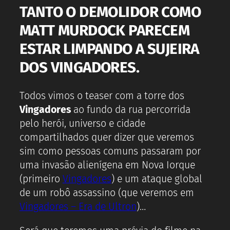
TANTO O DEMOLIDOR COMO
MATT MURDOCK PARECEM
ESTAR LIMPANDO A SUJEIRA
DOS VINGADORES.
Todos vimos o teaser com a torre dos
Vingadores
ao fundo da rua percorrida
pelo herói, universo e cidade
compartilhados quer dizer que veremos
sim como pessoas comuns passaram por
uma invasão alienígena em Nova Iorque
(primeiro
Vingadores
) e um ataque global
de um robô assassino (que veremos em
Vingadores – Era de Ultron
)…