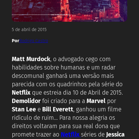
5 de abril de 2015
Por
Rodrigo Castro
Matt Murdock
, o advogado cego com
habilidades sobre humanas e um radar
descomunal ganhará uma versão mais
parecida com os quadrinhos pela série do
Netflix
que estreia dia 10 de Abril de 2015.
Demolidor
foi criado para a
Marvel
por
Stan Lee
e
Bill Everett
, ganhou um filme
ridículo de ruim… Para nossa alegria os
direitos voltaram para sua real dona que
promete trazer ao
Netflix
séries de
Jessica