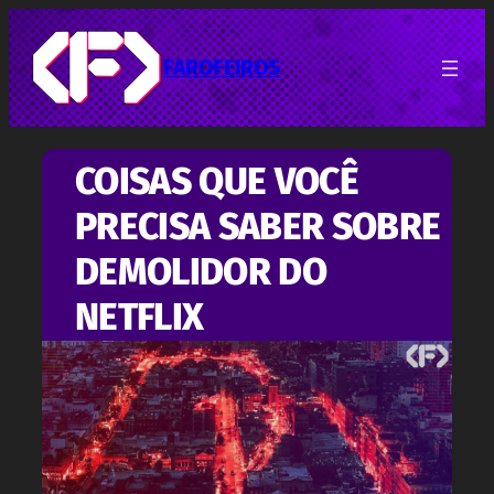
Pular
para
o
FAROFEIROS
conteúdo
COISAS QUE VOCÊ
PRECISA SABER SOBRE
DEMOLIDOR DO
NETFLIX