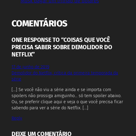
Musk pagar um trilhão de dólares
COMENTÁRIOS
ONE RESPONSE TO “COISAS QUE VOCÊ
PRECISA SABER SOBRE DEMOLIDOR DO
NETFLIX”
17 de junho de 2019
Demolidor do Netflix, crítica da primeira temporada da
série
[…] Se você não viu a série ainda e se importa com
spoilers não prossiga amiguinho… só tem spoiler abaixo.
Ou, se preferir clique aqui e veja o que você precisa ficar
sabendo para ver a série do Netflix. […]
Reply
DEIXE UM COMENTÁRIO