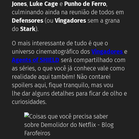
Jones
,
Luke Cage
e
Punho de Ferro
,
culminando ainda na reunião de todos em
Defensores
(ou
Vingadores
sem a grana
do
Stark
).
O mais interessante de tudo é que o
universo cinematográfico dos
Vingadores
e
Agents of SHIELD
será compartilhado com
as séries, o que você já conhece vale como
realidade aqui também! Não contarei
spoilers aqui, fique tranquilo, mas vou
lhe dar alguns detalhes para ficar de olho e
curiosidades.