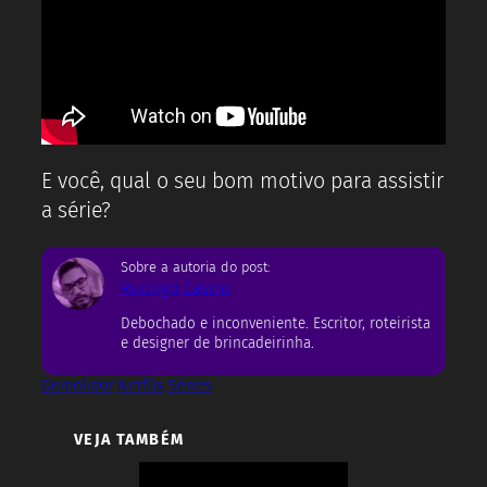
E você, qual o seu bom motivo para assistir
a série?
Sobre a autoria do post:
Rodrigo Castro
Debochado e inconveniente. Escritor, roteirista
e designer de brincadeirinha.
Demolidor
Netflix
Séries
VEJA TAMBÉM