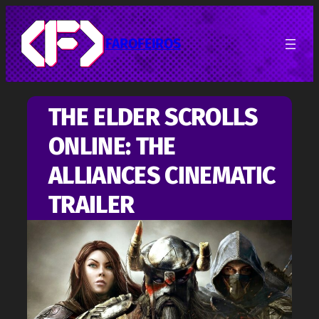
Pular
para
o
FAROFEIROS
conteúdo
THE ELDER SCROLLS
ONLINE: THE
ALLIANCES CINEMATIC
TRAILER