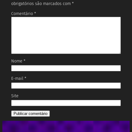
obrigatórios são marcados com
*
Comentário
*
Nome
*
E-mail
*
Site