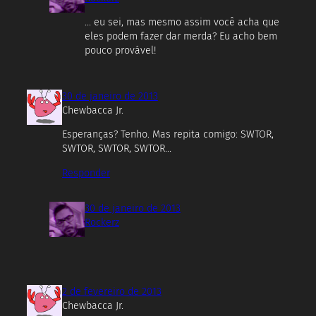
… eu sei, mas mesmo assim você acha que
eles podem fazer dar merda? Eu acho bem
pouco provável!
30 de janeiro de 2013
Chewbacca Jr.
Esperanças? Tenho. Mas repita comigo: SWTOR,
SWTOR, SWTOR, SWTOR…
Responder
30 de janeiro de 2013
Rockerz
2 de fevereiro de 2013
Chewbacca Jr.