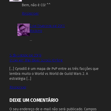
Bem, não é CG! ^^
Responder
2 de fevereiro de 2013
Rockerz
…
6 de agosto de 2018
Viciei em The Elder Scrolls Online
[…] Cyrodill é um mapa de PvP entre as três facções que
lembra muito o World vs World de Guild Wars 2. A
estratégia […]
Responder
DEIXE UM COMENTÁRIO
O seu endereço de e-mail não será publicado.
Campos