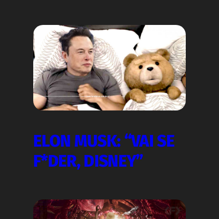
ELON MUSK: “VAI SE
F*DER, DISNEY”