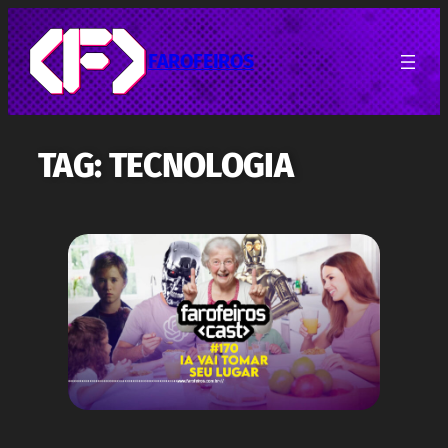
Pular
para
o
FAROFEIROS
conteúdo
TAG:
TECNOLOGIA