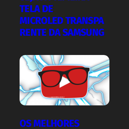
TELA DE
MICROLED TRANSPA
RENTE DA SAMSUNG
OS MELHORES