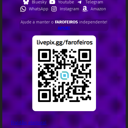
Bluesky
Youtube
Telegram
WhatsApp
Instagram
Amazon
Ajude a manter o
FAROFEIROS
independente!
APOIE!
Fraldão eleitoral