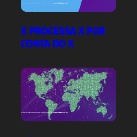
X PROCESSA X POR
CONTA DO X