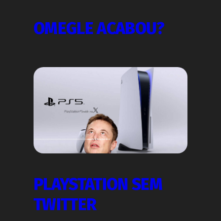
OMEGLE ACABOU?
PLAYSTATION SEM
TWITTER