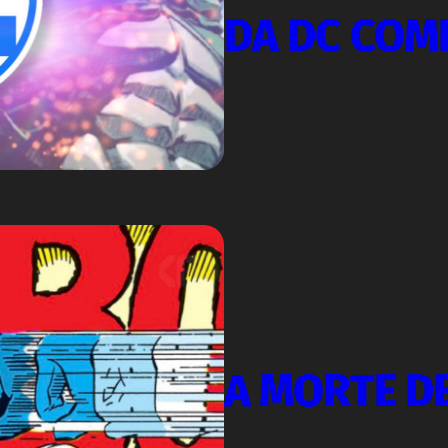
DA DC COM
A MORTE DE