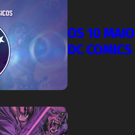
OS 10 MAI
DC COMICS