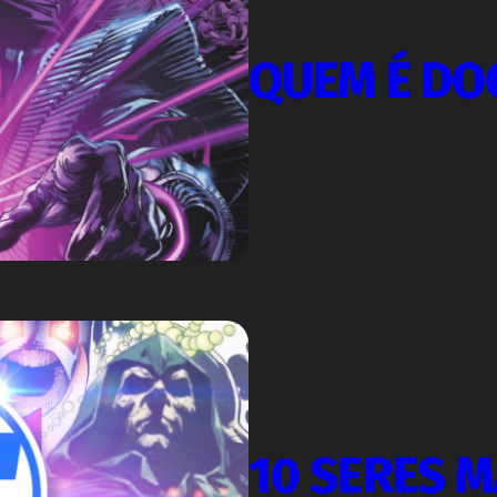
QUEM É DO
10 SERES 