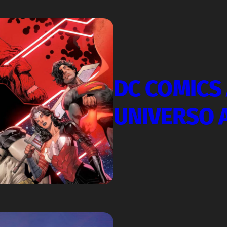
DC COMICS
UNIVERSO 