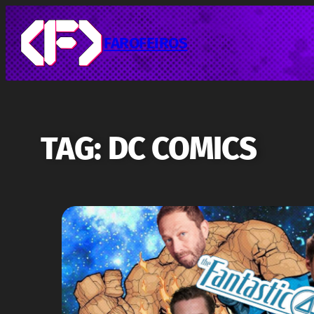
Pular
para
o
FAROFEIROS
conteúdo
TAG:
DC COMICS