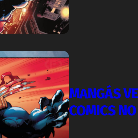
MANGÁS VE
COMICS NO