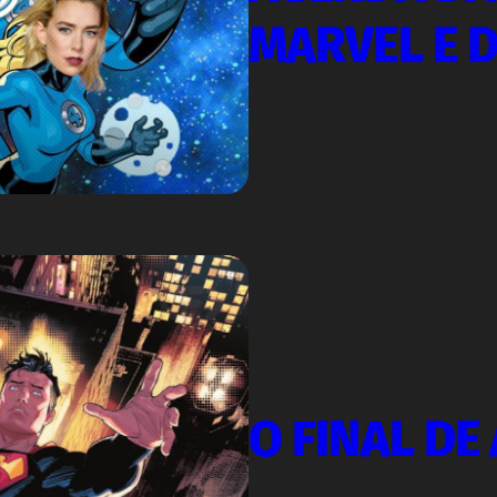
MARVEL E 
O FINAL D