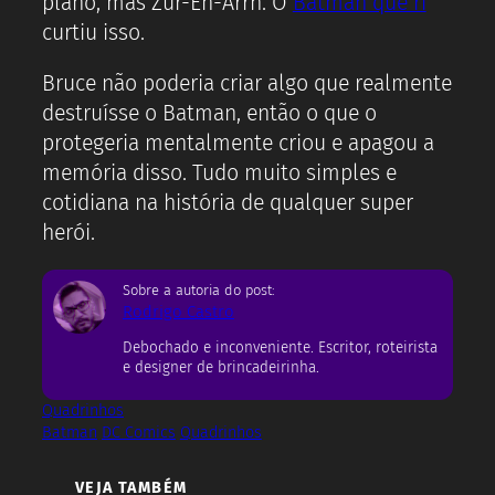
plano, mas Zur-En-Arrh. O
Batman que ri
curtiu isso.
Bruce não poderia criar algo que realmente
destruísse o Batman, então o que o
protegeria mentalmente criou e apagou a
memória disso. Tudo muito simples e
cotidiana na história de qualquer super
herói.
Sobre a autoria do post:
Rodrigo Castro
Debochado e inconveniente. Escritor, roteirista
e designer de brincadeirinha.
Quadrinhos
Batman
DC Comics
Quadrinhos
VEJA TAMBÉM