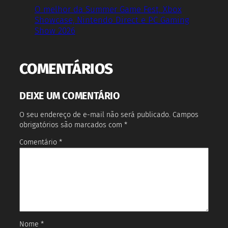
O melhor da Summer Game Fest, Xbox
Showcase, Nintendo Direct e PC Gaming
Show 2026
COMENTÁRIOS
DEIXE UM COMENTÁRIO
O seu endereço de e-mail não será publicado.
Campos
obrigatórios são marcados com
*
Comentário
*
Nome
*