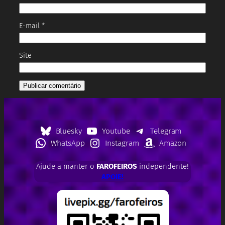
E-mail
*
Site
Bluesky
Youtube
Telegram
WhatsApp
Instagram
Amazon
Ajude a manter o
FAROFEIROS
independente!
APOIE!