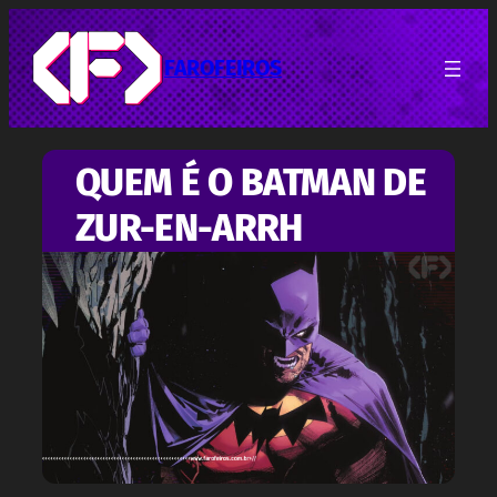
Pular
para
o
FAROFEIROS
conteúdo
QUEM É O BATMAN DE
ZUR-EN-ARRH