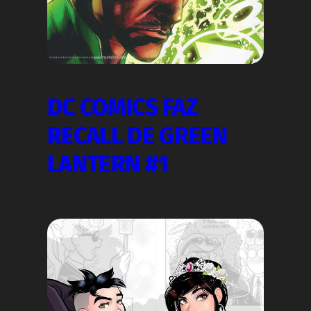
DC COMICS FAZ
RECALL DE GREEN
LANTERN #1