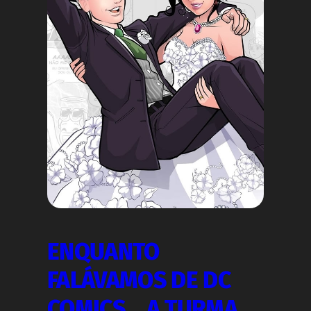
ENQUANTO
FALÁVAMOS DE DC
COMICS… A TURMA