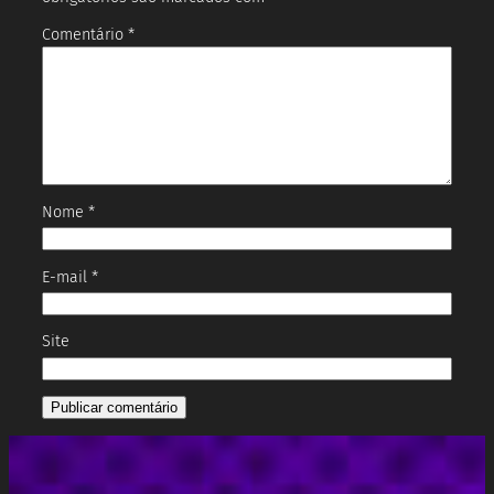
Comentário
*
Nome
*
E-mail
*
Site