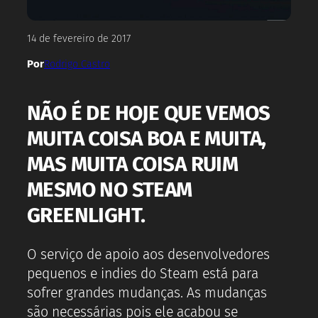
14 de fevereiro de 2017
Por
Rodrigo Castro
NÃO É DE HOJE QUE VEMOS
MUITA COISA BOA E MUITA,
MAS MUITA COISA RUIM
MESMO NO STEAM
GREENLIGHT.
O serviço de apoio aos desenvolvedores
pequenos e indies do Steam está para
sofrer grandes mudanças. As mudanças
são necessárias pois ele acabou se