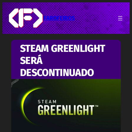
Pular
para
o
FAROFEIROS
conteúdo
STEAM GREENLIGHT
SERÁ
DESCONTINUADO