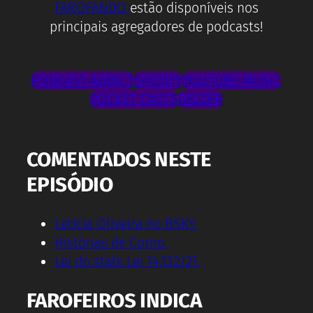
FAROFANDO
estão disponíveis nos
principais agregadores de podcasts!
PODCAST ADDICT
SPOTIFY
YOUTUBE MUSIC
POCKET CASTS
DEEZER
COMENTADOS NESTE
EPISÓDIO
Letícia Oliveira no BSKY.
Histórias de Corno.
Lei do stalk Lei 14.132/21.
FAROFEIROS INDICA