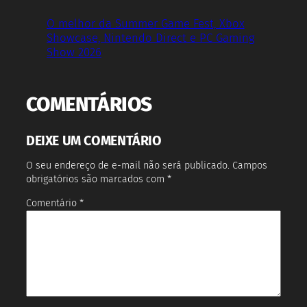
O melhor da Summer Game Fest, Xbox
Showcase, Nintendo Direct e PC Gaming
Show 2026
COMENTÁRIOS
DEIXE UM COMENTÁRIO
O seu endereço de e-mail não será publicado.
Campos
obrigatórios são marcados com
*
Comentário
*