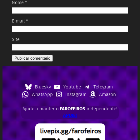
Nome
*
E-mail
*
Site
Bluesky
Youtube
Telegram
WhatsApp
Instagram
Amazon
Ajude a manter o
FAROFEIROS
independente!
APOIE!