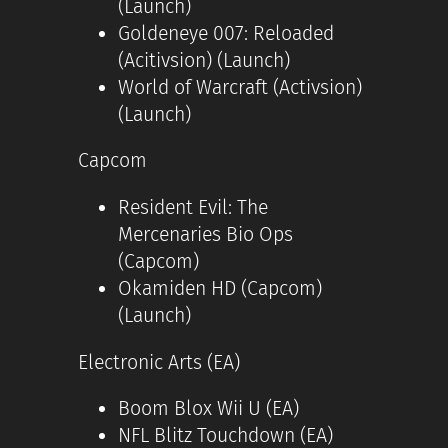
(Launch)
Goldeneye 007: Reloaded
(Acitivsion) (Launch)
World of Warcraft (Activsion)
(Launch)
Capcom
Resident Evil: The
Mercenaries Bio Ops
(Capcom)
Okamiden HD (Capcom)
(Launch)
Electronic Arts (EA)
Boom Blox Wii U (EA)
NFL Blitz Touchdown (EA)