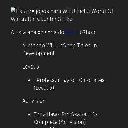
A lista abaixo seria do
Wii U
eShop.
Nintendo Wii U eShop Titles In
Development
Level 5
Professor Layton Chronicles
(Level 5)
Activision
Tony Hawk Pro Skater HD-
Complete (Activision)