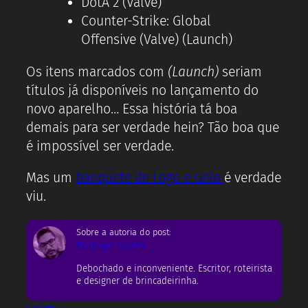
DotA 2 (Valve)
Counter-Strike: Global
Offensive (Valve) (Launch)
Os itens marcados com
(Launch)
seriam
títulos já disponíveis no lançamento do
novo aparelho… Essa história tá boa
demais para ser verdade hein? Tão boa que
é impossível ser verdade.
Mas um
banquete de Fogo e Gelo
é verdade
viu.
Sobre a autoria do post:
Rodrigo Castro
Debochado e inconveniente. Escritor, roteirista
e designer de brincadeirinha.
Games