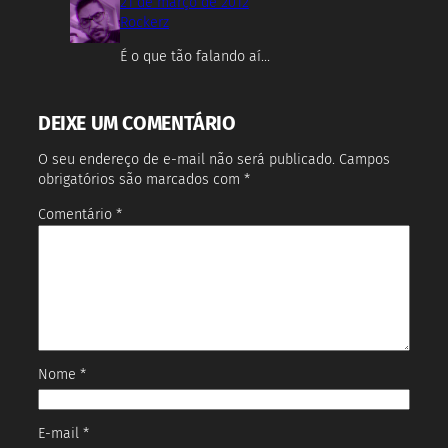
21 de março de 2012
Rockerz
É o que tão falando aí…
DEIXE UM COMENTÁRIO
O seu endereço de e-mail não será publicado.
Campos
obrigatórios são marcados com
*
Comentário
*
Nome
*
E-mail
*