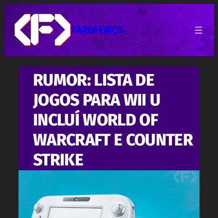
Pular
para
o
FAROFEIROS
conteúdo
RUMOR: LISTA DE
JOGOS PARA WII U
INCLUÍ WORLD OF
WARCRAFT E COUNTER
STRIKE