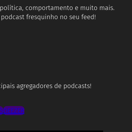
 política, comportamento e muito mais.
podcast fresquinho no seu feed!
cipais agregadores de podcasts!
S
DEEZER