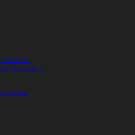
 faz nada.
rte da cantora.
nologia
Twitter