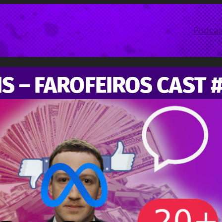
Podcas
IS – FAROFEIROS CAST 