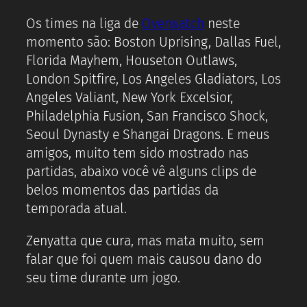
Os times na liga de
Overwatch
neste
momento são: Boston Uprising, Dallas Fuel,
Florida Mayhem, Houseton Outlaws,
London Spitfire, Los Angeles Gladiators, Los
Angeles Valiant, New York Excelsior,
Philadelphia Fusion, San Francisco Shock,
Seoul Dynasty e Shangai Dragons. E meus
amigos, muito tem sido mostrado nas
partidas, abaixo você vê alguns clips de
belos momentos das partidas da
temporada atual.
Zenyatta que cura, mas mata muito, sem
falar que foi quem mais causou dano do
seu time durante um jogo.