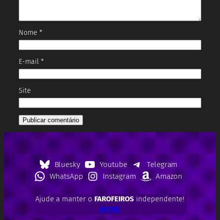
Nome
*
E-mail
*
Site
Bluesky
Youtube
Telegram
WhatsApp
Instagram
Amazon
Ajude a manter o
FAROFEIROS
independente!
APOIE!