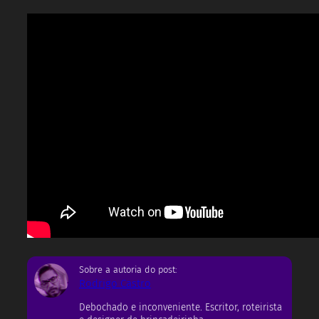
Sobre a autoria do post:
Rodrigo Castro
Debochado e inconveniente. Escritor, roteirista