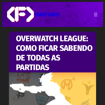
Pular
para
o
FAROFEIROS
conteúdo
OVERWATCH LEAGUE:
COMO FICAR SABENDO
DE TODAS AS
PARTIDAS