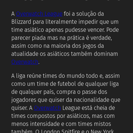
A
Overwatch League
foi a solução da
Blizzard para literalmente impedir que um
time asiático apenas pudesse vencer. Pode
parecer piada mas na prática é verdade,
assim como na maioria dos jogos da
atualidade os asiáticos também dominam
Overwatch
.
A liga reúne times do mundo todo e, assim
como um time de futebol de qualquer liga
de qualquer país, compra o passe dos
jogadores que quiser da nacionalidade que
quiser. A
Overwatch
League está cheia de
times compostos por asiáticos, mas com
menos intensidade e com times mistos
também. O London Spitfire e o New York