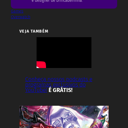
e designer de brincadeirinha.
Games
Overwatch
VEJA TAMBÉM
Conheça nossos podcasts e
programas exclusivos do
YouTube!
É GRÁTIS!