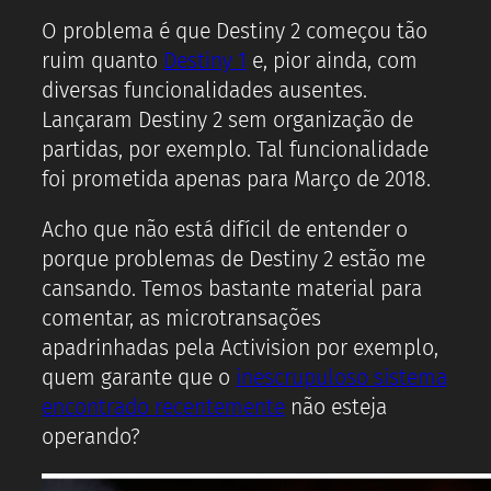
O problema é que Destiny 2 começou tão
ruim quanto
Destiny 1
e, pior ainda, com
diversas funcionalidades ausentes.
Lançaram Destiny 2 sem organização de
partidas, por exemplo. Tal funcionalidade
foi prometida apenas para Março de 2018.
Acho que não está difícil de entender o
porque problemas de Destiny 2 estão me
cansando. Temos bastante material para
comentar, as microtransações
apadrinhadas pela Activision por exemplo,
quem garante que o
inescrupuloso sistema
encontrado recentemente
não esteja
operando?