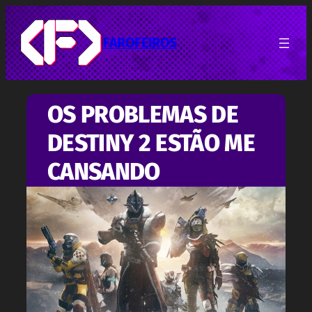
Pular
para
o
FAROFEIROS
conteúdo
OS PROBLEMAS DE
DESTINY 2 ESTÃO ME
CANSANDO