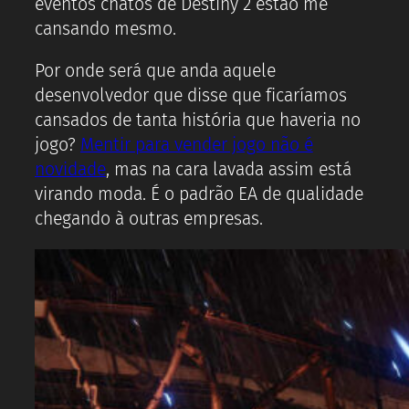
eventos chatos de Destiny 2 estão me
cansando mesmo.
Por onde será que anda aquele
desenvolvedor que disse que ficaríamos
cansados de tanta história que haveria no
jogo?
Mentir para vender jogo não é
novidade
, mas na cara lavada assim está
virando moda. É o padrão EA de qualidade
chegando à outras empresas.