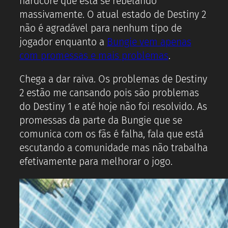
hardcore que está se rebelando
massivamente. O atual estado de Destiny 2
não é agradável para nenhum tipo de
jogador enquanto a
Bungie vem apenas
com promessas e mais problemas
.
Chega a dar raiva. Os problemas de Destiny
2 estão me cansando pois são problemas
do Destiny 1 e até hoje não foi resolvido. As
promessas da parte da Bungie que se
comunica com os fãs é falha, fala que está
escutando a comunidade mas não trabalha
efetivamente para melhorar o jogo.