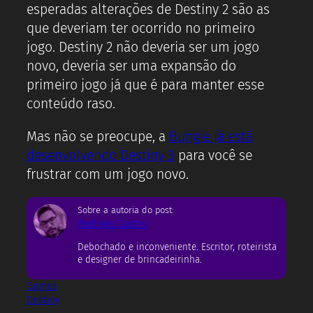
esperadas alterações de Destiny 2 são as
que deveriam ter ocorrido no primeiro
jogo. Destiny 2 não deveria ser um jogo
novo, deveria ser uma expansão do
primeiro jogo já que é para manter esse
conteúdo raso.
Mas não se preocupe, a
Bungie já está
desenvolvendo Destiny 3
para você se
frustrar com um jogo novo.
Sobre a autoria do post:
Rodrigo Castro
Debochado e inconveniente. Escritor, roteirista
e designer de brincadeirinha.
Games
Destiny