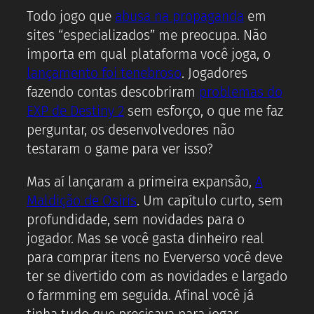
Todo jogo que
abusa na propaganda
em
sites “especializados” me preocupa. Não
importa em qual plataforma você joga, o
lançamento foi tenebroso
. Jogadores
fazendo contas descobriram
problemas do
EXP de Destiny 2
sem esforço, o que me faz
perguntar, os desenvolvedores não
testaram o game para ver isso?
Mas aí lançaram a primeira expansão,
A
Maldição de Osiris
. Um capítulo curto, sem
profundidade, sem novidades para o
jogador. Mas se você gasta dinheiro real
para comprar itens no Eververso você deve
ter se divertido com as novidades e largado
o farmming em seguida. Afinal você já