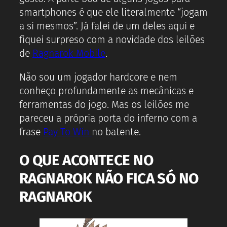
smartphones é que ele literalmente “jogam
a si mesmos”. Já falei de um deles aqui e
fiquei surpreso com a novidade dos leilões
de
Ragnarok Mobile
.
Não sou um jogador hardcore e nem
conheço profundamente as mecânicas e
ferramentas do jogo. Mas os leilões me
pareceu a própria porta do inferno com a
frase
Pay To Win
no batente.
O QUE ACONTECE NO
RAGNAROK NÃO FICA SÓ NO
RAGNAROK