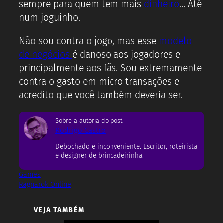
sempre para quem tem mais
dinheiro
… Até
num joguinho.
Não sou contra o jogo, mas esse
modelo
de negócios
é danoso aos jogadores e
principalmente aos fãs. Sou extremamente
contra o gasto em micro transações e
acredito que você também deveria ser.
Sobre a autoria do post:
Rodrigo Castro
Debochado e inconveniente. Escritor, roteirista
e designer de brincadeirinha.
Games
Ragnarok Online
VEJA TAMBÉM