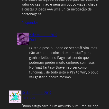
valor do cash não é nem um pouco viável, chega
a custar 3 jogos AAA uma única invocação de
personagens.
Responder
2 de maio de 2019
Rockerz
Existe a possibilidade de ser staff sim, mas
não acho que colocariam um staff para
ganhar leilões no Ragnarok sendo que
poderiam perder muito dinheiro com isso.
No Final Fantasy Brave não sei como
funciona… de todo jeito é Pay to Win, o povo
vai gastar dinheiro mesmo.
10 de julho de 2019
henrique
Ótimo artigo,cara é um absurdo 60mil reais!!! pqp