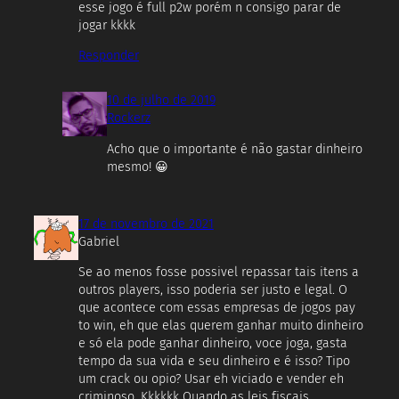
esse jogo é full p2w porém n consigo parar de
jogar kkkk
Responder
10 de julho de 2019
Rockerz
Acho que o importante é não gastar dinheiro
mesmo! 😀
17 de novembro de 2021
Gabriel
Se ao menos fosse possivel repassar tais itens a
outros players, isso poderia ser justo e legal. O
que acontece com essas empresas de jogos pay
to win, eh que elas querem ganhar muito dinheiro
e só ela pode ganhar dinheiro, voce joga, gasta
tempo da sua vida e seu dinheiro e é isso? Tipo
um crack ou opio? Usar eh viciado e vender eh
criminoso. Kkkkkk Quando as leis fiscais