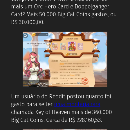
mais um Orc Hero Card e Doppelganger
Card? Mais 50.000 Big Cat Coins gastos, ou
R$ 30.000,00.
Um usuário do Reddit postou quanto foi
gasto para se ter
uma montaria rara
chamada Key of Heaven mais de 360.000
Big Cat Coins. Cerca de R$ 228.160,53.