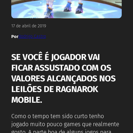
17 de abril de 2019
Por
Rodrigo Castro
SE VOCÊ É JOGADOR VAI
FICAR ASSUSTADO COM OS
VALORES ALCANÇADOS NOS
LEILÕES DE RAGNAROK
MOBILE.
Como o tempo tem sido curto tenho
jogado muito pouco games que realmente
gosto. A parte boa de alguns jogos para