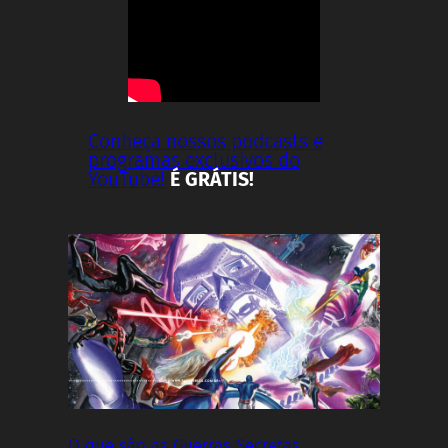
Conheça nossos podcasts e
programas exclusivos do
YouTube!
É GRÁTIS!
O que são as Guerras Secretas