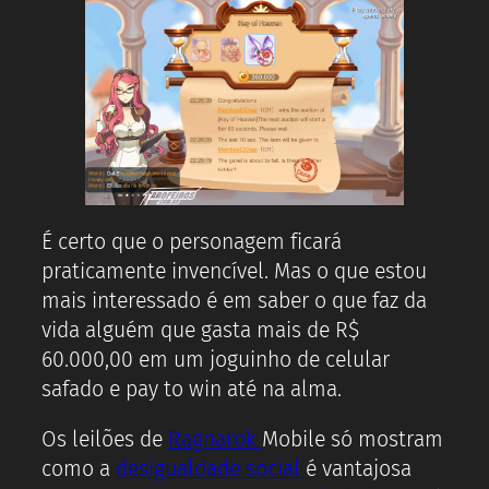
É certo que o personagem ficará
praticamente invencível. Mas o que estou
mais interessado é em saber o que faz da
vida alguém que gasta mais de R$
60.000,00 em um joguinho de celular
safado e pay to win até na alma.
Os leilões de
Ragnarok
Mobile só mostram
como a
desigualdade social
é vantajosa