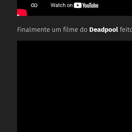
Finalmente um filme do
Deadpool
feit