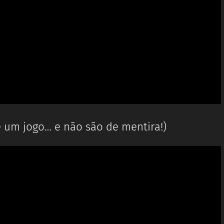
 e um jogo… e não são de mentira!)