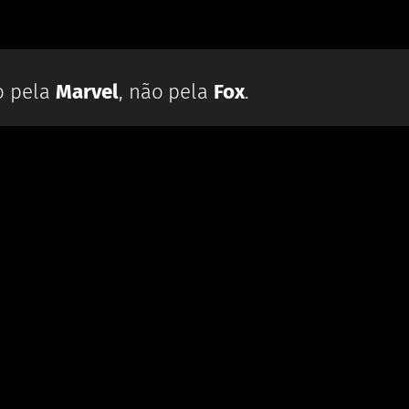
o pela
Marvel
, não pela
Fox
.