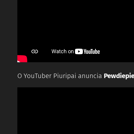
O YouTuber Piuripai anuncia
Pewdiepie