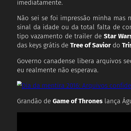
imediatamente.
Não sei se foi impressão minha mas 
sinal da idade ou da total falta de c
tipo vazamento de trailer de
Star War
das keys grátis de
Tree of Savior
do
Tri
Governo canadense libera arquivos se
eu realmente não esperava.
Grandão de
Game of Thrones
lança Águ