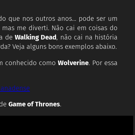
do que nos outros anos… pode ser um
, mas me diverti. Não cai em coisas do
da de
Walking Dead
, não cai na história
rda? Veja alguns bons exemplos abaixo.
m conhecido como
Wolverine
. Por essa
 de
Game of Thrones
.