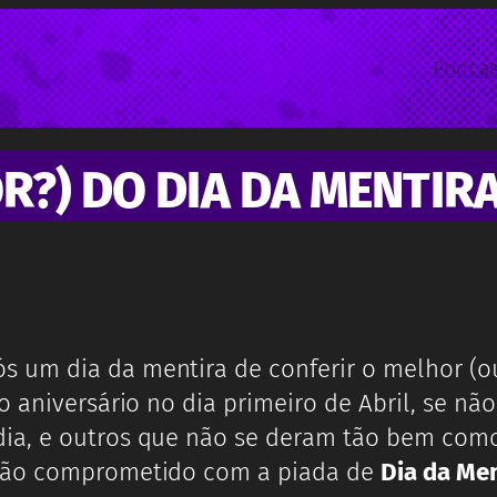
Podcas
R?) DO DIA DA MENTIRA
 um dia da mentira de conferir o melhor (o
o aniversário no dia primeiro de Abril, se nã
dia, e outros que não se deram tão bem com
 tão comprometido com a piada de
Dia da Men