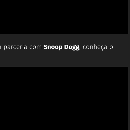
 parceria com
Snoop Dogg
, conheça o