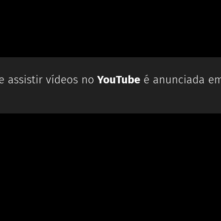
 assistir vídeos no
YouTube
é anunciada em