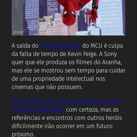
A saída do
Homem Aranha
do MCU é culpa
da falta de tempo de Kevin Feige. A Sony
quer que ele produza os filmes do Aranha,
mas ele se mostrou sem tempo para cuidar
de uma propriedade intelectual nos
cinemas que não possuem.
Novos filmes do Homem Aranha com Tom
Holland serão feitos
com certeza, mas as
referências e encontros com outros heróis
dificilmente irão ocorrer em um futuro
próximo.