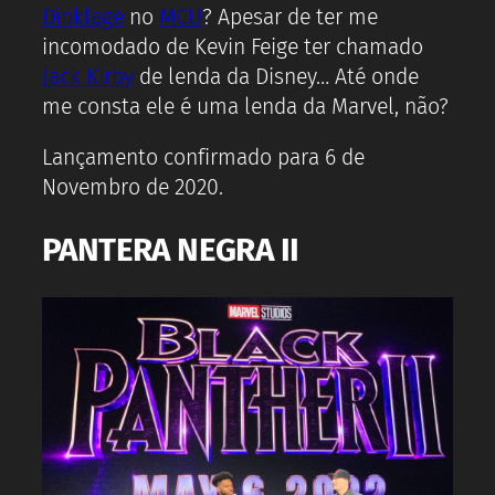
Dinklage
no
MCU
? Apesar de ter me
incomodado de Kevin Feige ter chamado
Jack Kirby
de lenda da Disney… Até onde
me consta ele é uma lenda da Marvel, não?
Lançamento confirmado para 6 de
Novembro de 2020.
PANTERA NEGRA II