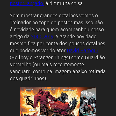
poster lançado
já diz muita coisa.
Sem mostrar grandes detalhes vemos o
Treinador no topo do poster, mas isso não
é novidade para quem acompanhou nosso
artigo da
SDCC 2019
. A grande novidade
mesmo fica por conta dos poucos detalhes
que podemos ver do ator
David Harbour
(Hellboy e Stranger Things) como Guardião
Vermelho (ou mais recentemente
Vanguard, como na imagem abaixo retirada
dos quadrinhos).