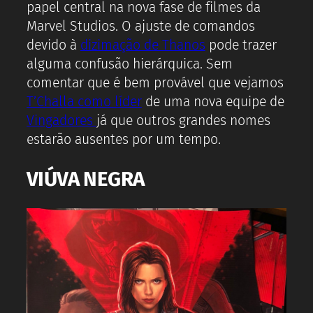
papel central na nova fase de filmes da
Marvel Studios. O ajuste de comandos
devido à
dizimação de Thanos
pode trazer
alguma confusão hierárquica. Sem
comentar que é bem provável que vejamos
T’Challa como líder
de uma nova equipe de
Vingadores
já que outros grandes nomes
estarão ausentes por um tempo.
VIÚVA NEGRA