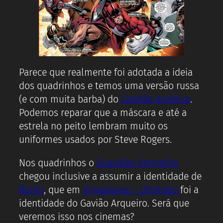
Parece que realmente foi adotada a ideia
dos quadrinhos e temos uma versão russa
(e com muita barba) do
Capitão América
.
Podemos reparar que a máscara e até a
estrela no peito lembram muito os
uniformes usados por Steve Rogers.
Nos quadrinhos o
Guardião Vermelho
chegou inclusive a assumir a identidade de
Ronin
, que em
Vingadores – Ultimato
foi a
identidade do Gavião Arqueiro. Será que
veremos isso nos cinemas?