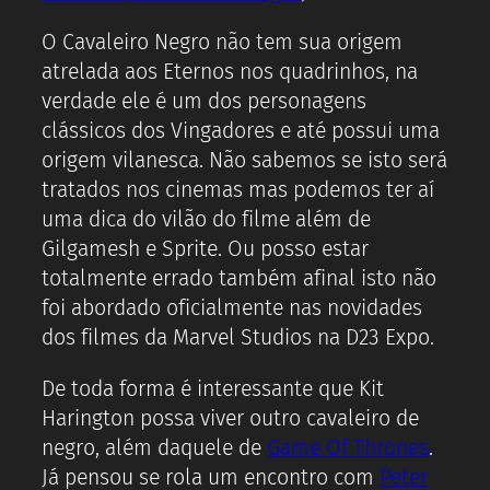
O Cavaleiro Negro não tem sua origem
atrelada aos Eternos nos quadrinhos, na
verdade ele é um dos personagens
clássicos dos Vingadores e até possui uma
origem vilanesca. Não sabemos se isto será
tratados nos cinemas mas podemos ter aí
uma dica do vilão do filme além de
Gilgamesh e Sprite. Ou posso estar
totalmente errado também afinal isto não
foi abordado oficialmente nas novidades
dos filmes da Marvel Studios na D23 Expo.
De toda forma é interessante que Kit
Harington possa viver outro cavaleiro de
negro, além daquele de
Game Of Thrones
.
Já pensou se rola um encontro com
Peter