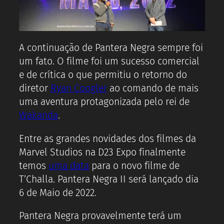
A continuação de Pantera Negra sempre foi
um fato. O filme foi um sucesso comercial
e de crítica o que permitiu o retorno do
diretor
Ryan Coogler
ao comando de mais
uma aventura protagonizada pelo rei de
Wakanda
.
Entre as grandes novidades dos filmes da
Marvel Studios na D23 Expo finalmente
temos
uma data
para o novo filme de
T’Challa. Pantera Negra II será lançado dia
6 de Maio de 2022.
Pantera Negra provavelmente terá um