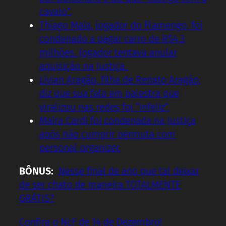
cavalo”.
Thiago Maia, jogador do Flamengo, foi
condenado a pagar carro de R$4,3
milhões. Jogador tentava anular
aquisição na Justiça.
Lívian Aragão, filha de Renato Aragão,
diz que sua fala em palestra que
viralizou nas redes foi “infeliz”.
Maíra Cardi foi condenada na Justiça
após não cumprir permuta com
personal organizer.
BÔNUS:
Nesse final de ano que tal deixar
de ser chato de maneira TOTALMENTE
GRÁTIS?
Confira o NcF de 14 de Dezembro!