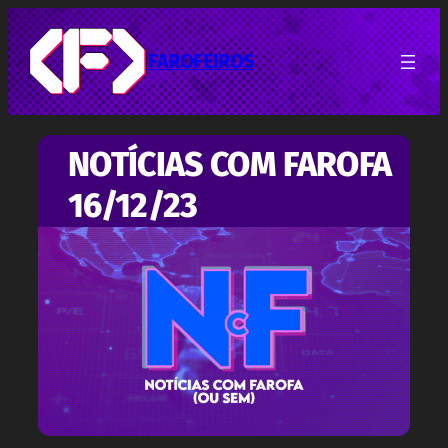
Pular
para
o
FAROFEIROS
conteúdo
NOTÍCIAS COM FAROFA
16/12/23