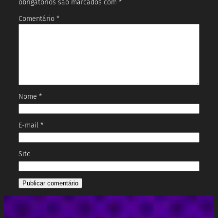
obrigatórios são marcados com
*
Comentário
*
Nome
*
E-mail
*
Site