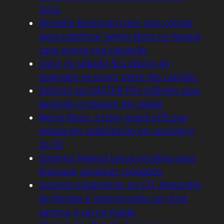
terra.
Michelle Bolsonaro tem sido cotada
para substituir Sergio Moro no Paraná
caso ocorra sua cassação.
Calor no sábado fica abaixo do
esperado na maior parte das capitais.
Exército vai GASTAR R$4 milhões para
generais mudarem de cidade.
Morre Pequi, a lobo-guará órfã que
estava em reabilitação em zoológico
do DF.
Governo Federal lança iniciativa para
bloquear celulares roubados.
Durante julgamento no STF, Alexandre
de Moraes é interrompido por funk
carioca, e cai na risada.