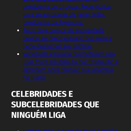
presidente do Uruguai, Pepe Mujica,
para se aproximar de Javier Milei,
presidente da Argentina.
Putin leva bronca de aposentada
devido ao preço elevado dos ovos e
pede desculpas em público.
Venezuela e Guiana prometeram não
usar força em disputa por Essequibo e
agendam nova reunião que ocorrerá
no Brasil.
CELEBRIDADES E
SUBCELEBRIDADES QUE
NINGUÉM LIGA