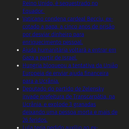
Reino Unido, é sequestrado no
Equador.
Vaticano condena cardeal Becciu, ex-
cotado a papa, a cinco anos de prisão
por desviar dinheiro para
enriquecimento pessoal.
Ajuda humanitária voltará a entrar em
Gaza a partir de Israel.
Hungria bloqueou a tentativa da União
Europeia de enviar ajuda financeira
para a Ucrânia.
Deputado do partido de Zelensky
invade prefeitura de Transcarpátia, na
Ucrânia, e explode 3 granadas
deixando uma pessoa morta e mais de
26 feridos.
Lula teria pedido auxílio ao ex-