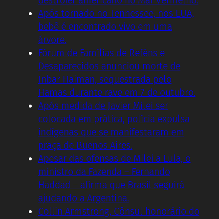
destroier americano no Mar Vermelho.
Após tornado no Tennessee, nos EUA,
bebê é encontrado vivo em uma
árvore.
Fórum de Famílias de Reféns e
Desaparecidos anunciou morte de
Inbar Haiman, sequestrada pelo
Hamas durante rave em 7 de outubro.
Após medida de Javier Milei ser
colocada em prática, polícia expulsa
indígenas que se manifestaram em
praça de Buenos Aires.
Apesar das ofensas de Milei a Lula, o
ministro da Fazenda – Fernando
Haddad – afirma que Brasil seguirá
ajudando a Argentina.
Collin Armstrong, Cônsul honorário do