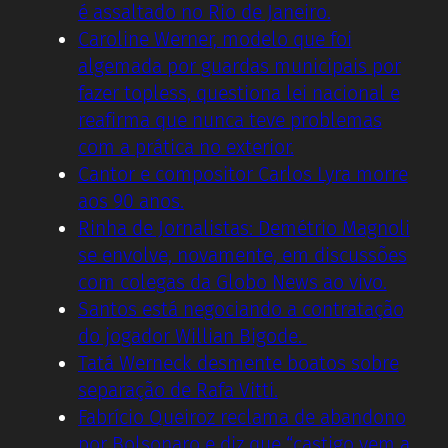
é assaltado no Rio de Janeiro.
Caroline Werner, modelo que foi
algemada por guardas municipais por
fazer topless, questiona lei nacional e
reafirma que nunca teve problemas
com a prática no exterior.
Cantor e compositor Carlos Lyra morre
aos 90 anos.
Rinha de Jornalistas: Demétrio Magnoli
se envolve, novamente, em discussões
com colegas da Globo News ao vivo.
Santos está negociando a contratação
do jogador Willian Bigode.
Tatá Werneck desmente boatos sobre
separação de Rafa Vitti.
Fabrício Queiroz reclama de abandono
por Bolsonaro e diz que “castigo vem a