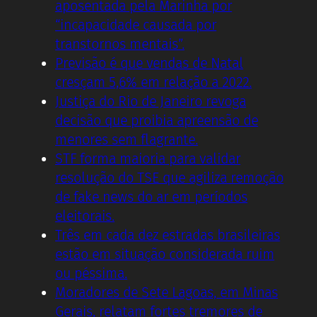
aposentada pela Marinha por
“incapacidade causada por
transtornos mentais”.
Previsão é que vendas de Natal
cresçam 5,6% em relação a 2022.
Justiça do Rio de Janeiro revoga
decisão que proibia apreensão de
menores sem flagrante.
STF forma maioria para validar
resolução do TSE que agiliza remoção
de fake news do ar em períodos
eleitorais.
Três em cada dez estradas brasileiras
estão em situação considerada ruim
ou péssima.
Moradores de Sete Lagoas, em Minas
Gerais, relatam fortes tremores de