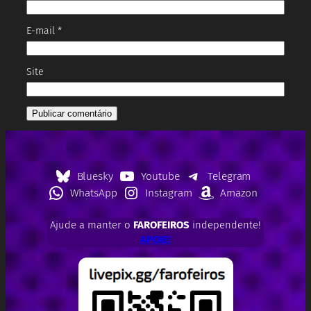
E-mail
*
Site
Bluesky
Youtube
Telegram
WhatsApp
Instagram
Amazon
Ajude a manter o
FAROFEIROS
independente!
APOIE!