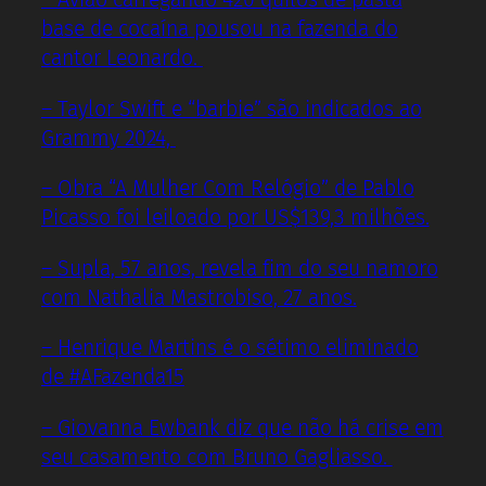
base de cocaína pousou na fazenda do
cantor Leonardo.
– Taylor Swift e “barbie” são indicados ao
Grammy 2024,
– Obra “A Mulher Com Relógio” de Pablo
Picasso foi leiloado por US$139,3 milhões.
– Supla, 57 anos, revela fim do seu namoro
com Nathalia Mastrobiso, 27 anos.
– Henrique Martins é o sétimo eliminado
de #AFazenda15
– Giovanna Ewbank diz que não há crise em
seu casamento com Bruno Gagliasso.