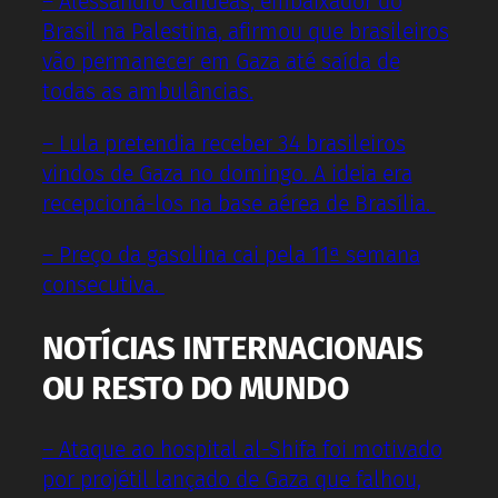
– Alessandro Candeas, embaixador do
Brasil na Palestina, afirmou que brasileiros
vão permanecer em Gaza até saída de
todas as ambulâncias.
– Lula pretendia receber 34 brasileiros
vindos de Gaza no domingo. A ideia era
recepcioná-los na base aérea de Brasília.
– Preço da gasolina cai pela 11ª semana
consecutiva.
NOTÍCIAS INTERNACIONAIS
OU RESTO DO MUNDO
– Ataque ao hospital al-Shifa foi motivado
por projétil lançado de Gaza que falhou,