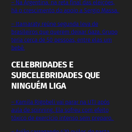
– Na Argentina, na reta final das eleições,
há o crescimento do apoio a Sergio Massa.
– Itamaraty reúne segunda leva de
brasileiros que querem deixar Gaza. Grupo
teria cerca de 50 pessoas, entre elas um
bebê.
CELEBRIDADES E
SUBCELEBRIDADES QUE
NINGUÉM LIGA
– Kamila Rigobeli vai parar na UTI após
aula de spinning. Ela sofreu com efeito
tóxico de exercício intenso sem preparo.
– Avião carregando 420 quilos de pasta