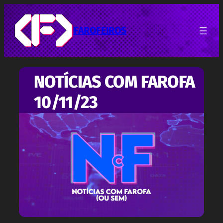
Pular
para
o
FAROFEIROS
conteúdo
NOTÍCIAS COM FAROFA
10/11/23