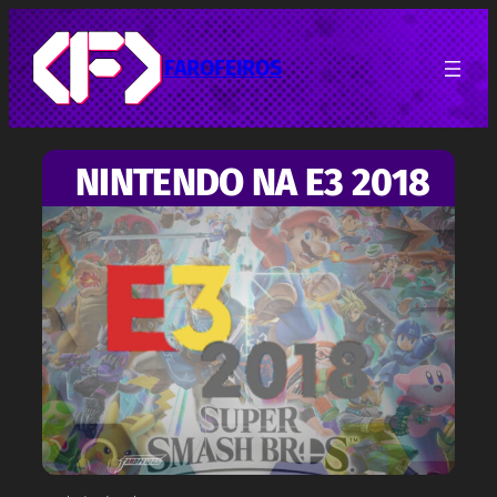
Pular
para
o
FAROFEIROS
conteúdo
NINTENDO NA E3 2018