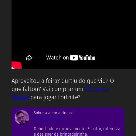
Aproveitou a feira? Curtiu do que viu? O
que faltou? Vai comprar um
Nintendo
Switch
para jogar Fortnite?
Sobre a autoria do post:
Rodrigo Castro
Debochado e inconveniente. Escritor, roteirista
e designer de brincadeirinha.