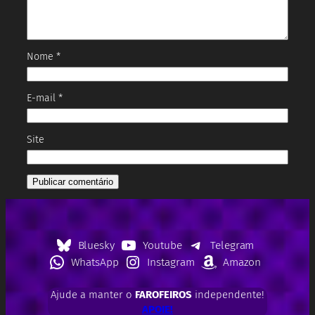
Nome
*
E-mail
*
Site
Bluesky
Youtube
Telegram
WhatsApp
Instagram
Amazon
Ajude a manter o
FAROFEIROS
independente!
APOIE!