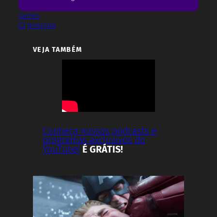
Games
E3
Nintendo
VEJA TAMBÉM
Conheça nossos podcasts e
programas exclusivos do
YouTube!
É GRÁTIS!