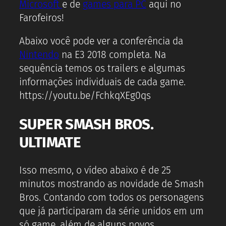
Microsoft
e de
games para PC
aqui no
Farofeiros!
Abaixo você pode ver a conferência da
Nintendo
na E3 2018 completa. Na
sequência temos os trailers e algumas
informações individuais de cada game.
https://youtu.be/FchkqXEg0qs
SUPER SMASH BROS.
ULTIMATE
Isso mesmo, o vídeo abaixo é de 25
minutos mostrando as novidade de Smash
Bros. Contando com todos os personagens
que já participaram da série unidos em um
só game, além de alguns novos