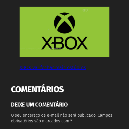
XBOX vai fechar mais estúdios
COMENTÁRIOS
DEIXE UM COMENTÁRIO
O seu endereço de e-mail não será publicado.
Campos
obrigatórios são marcados com
*