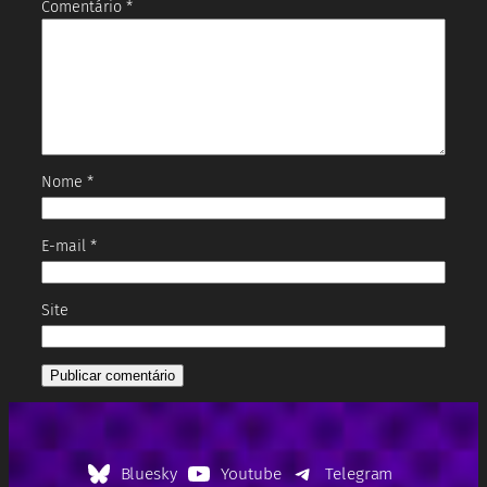
Comentário
*
Nome
*
E-mail
*
Site
Bluesky
Youtube
Telegram