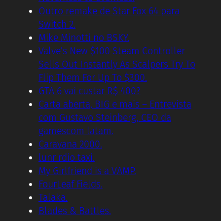
Outro remake de Star Fox 64 para
Switch 2.
Mike Minotti no BSKY.
Valve’s New $100 Steam Controller
Sells Out Instantly As Scalpers Try To
Flip Them For Up To $300.
GTA 6 vai custar R$ 400?
Carta aberta, BIG e mais – Entrevista
com Gustavo Steinberg, CEO da
gamescom latam.
Caravana 2000.
lunr rdio taxi.
My Girlfriend is a VAMP.
FourLeaf Fields.
Talaka.
Blades & Battles.