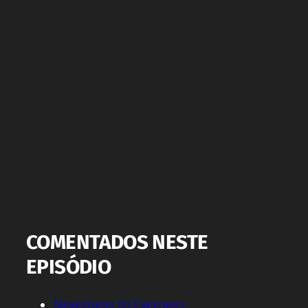
COMENTADOS NESTE
EPISÓDIO
Neverness to Everness.