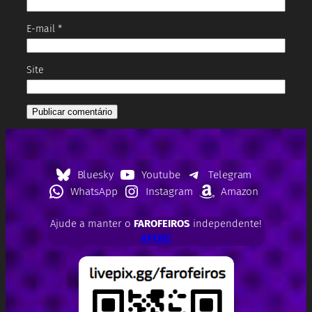
E-mail
*
Site
Bluesky
Youtube
Telegram
WhatsApp
Instagram
Amazon
Ajude a manter o
FAROFEIROS
independente!
APOIE!