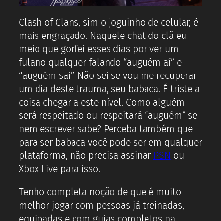
Clash of Clans, sim o joguinho de celular, é
mais engraçado. Naquele chat do clã eu
meio que gorfei esses dias por ver um
fulano qualquer falando “auguém aí” e
“auguém sai”. Não sei se vou me recuperar
um dia deste trauma, seu babaca. É triste a
coisa chegar a este nível. Como alguém
será respeitado ou respeitará “auguém” se
nem escrever sabe? Perceba também que
para ser babaca você pode ser em qualquer
plataforma, não precisa assinar
PSN
ou
Xbox Live para isso.
Tenho completa noção de que é muito
melhor jogar com pessoas já treinadas,
equipadas e com guias completos na