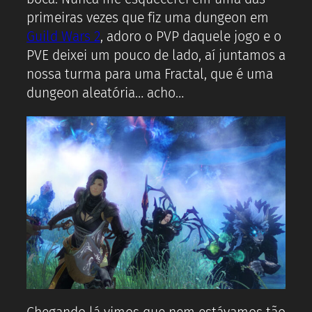
primeiras vezes que fiz uma dungeon em
Guild Wars 2
, adoro o PVP daquele jogo e o
PVE deixei um pouco de lado, aí juntamos a
nossa turma para uma Fractal, que é uma
dungeon aleatória… acho…