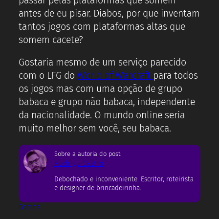
passar pelas plataformas que somem
antes de eu pisar. Diabos, por que inventam
tantos jogos com plataformas altas que
somem cacete?
Gostaria mesmo de um serviço parecido
com o LFG do
World of Warcraft
para todos
os jogos mas com uma opção de grupo
babaca e grupo não babaca, independente
da nacionalidade. O mundo online seria
muito melhor sem você, seu babaca.
Sobre a autoria do post:
Rodrigo Castro
Debochado e inconveniente. Escritor, roteirista
e designer de brincadeirinha.
Games