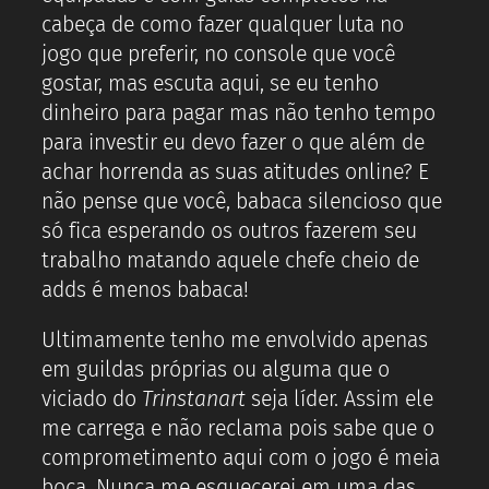
cabeça de como fazer qualquer luta no
jogo que preferir, no console que você
gostar, mas escuta aqui, se eu tenho
dinheiro para pagar mas não tenho tempo
para investir eu devo fazer o que além de
achar horrenda as suas atitudes online? E
não pense que você, babaca silencioso que
só fica esperando os outros fazerem seu
trabalho matando aquele chefe cheio de
adds é menos babaca!
Ultimamente tenho me envolvido apenas
em guildas próprias ou alguma que o
viciado do
Trinstanart
seja líder. Assim ele
me carrega e não reclama pois sabe que o
comprometimento aqui com o jogo é meia
boca. Nunca me esquecerei em uma das