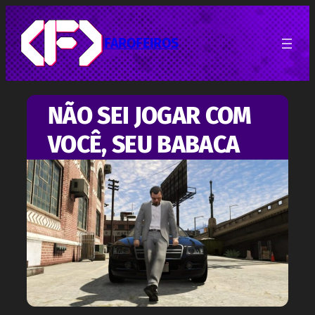
Pular
para
o
FAROFEIROS
conteúdo
NÃO SEI JOGAR COM
VOCÊ, SEU BABACA