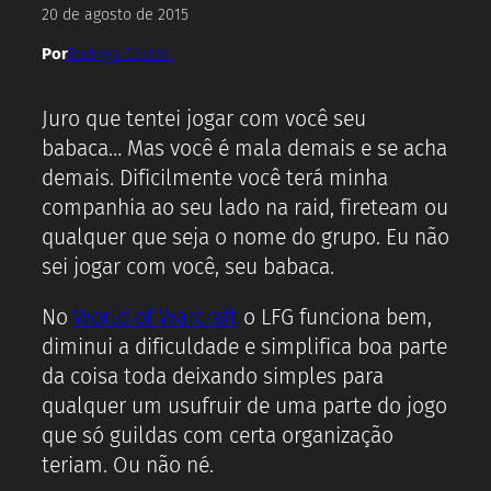
20 de agosto de 2015
Por
Rodrigo Castro
Juro que tentei jogar com você seu
babaca… Mas você é mala demais e se acha
demais. Dificilmente você terá minha
companhia ao seu lado na raid, fireteam ou
qualquer que seja o nome do grupo. Eu não
sei jogar com você, seu babaca.
No
World of Warcraft
o LFG funciona bem,
diminui a dificuldade e simplifica boa parte
da coisa toda deixando simples para
qualquer um usufruir de uma parte do jogo
que só guildas com certa organização
teriam. Ou não né.