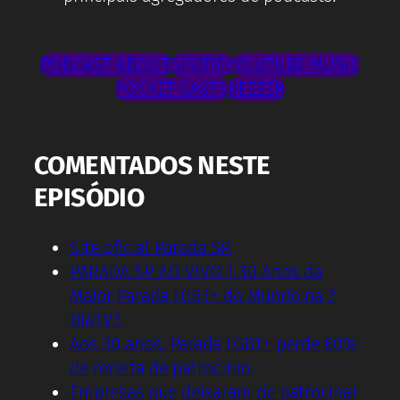
PODCAST ADDICT
SPOTIFY
YOUTUBE MUSIC
POCKET CASTS
DEEZER
COMENTADOS NESTE
EPISÓDIO
Site oficial Parada SP.
PARADA SP AO VIVO | 30 Anos da
Maior Parada LGBT+ do Mundo na ?
DiaTV?.
Aos 30 anos, Parada LGBT+ perde 60%
de receita de patrocínio.
Empresas que deixaram de patrocinar