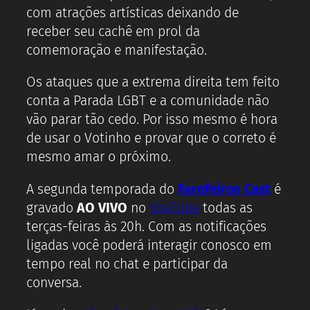
com atrações artísticas deixando de
receber seu cachê em prol da
comemoração e manifestação.
Os ataques que a extrema direita tem feito
conta a Parada LGBT e a comunidade não
vão parar tão cedo. Por isso mesmo é hora
de usar o Votinho e provar que o correto é
mesmo amar o próximo.
A segunda temporada do
Farofeiros Cast
é
gravado
AO VIVO
no
YouTube
todas as
terças-feiras às 20h. Com as notificações
ligadas você poderá interagir conosco em
tempo real no chat e participar da
conversa.