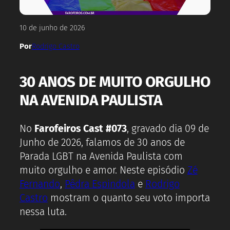
10 de junho de 2026
Por
Rodrigo Castro
30 ANOS DE MUITO ORGULHO
NA AVENIDA PAULISTA
No
Farofeiros Cast #073
, gravado dia 09 de
Junho de 2026, falamos de 30 anos de
Parada LGBT na Avenida Paulista com
muito orgulho e amor. Neste episódio
Zé
Fernando
,
Pêdra Espindola
e
Rodrigo
Castro
mostram o quanto seu voto importa
nessa luta.