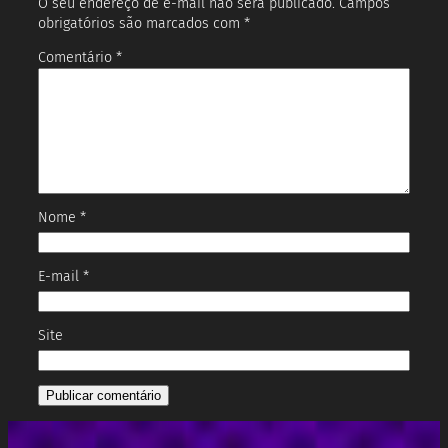
O seu endereço de e-mail não será publicado.
Campos
obrigatórios são marcados com
*
Comentário
*
Nome
*
E-mail
*
Site