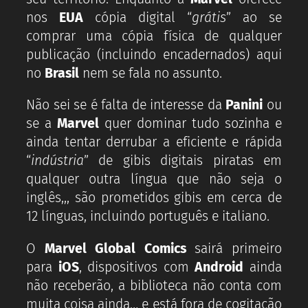
nos
EUA
cópia digital “
grátis
” ao se
comprar uma cópia física de qualquer
publicação (incluindo encadernados) aqui
no
Brasil
nem se fala no assunto.
Não sei se é falta de interesse da
Panini
ou
se a
Marvel
quer dominar tudo sozinha e
ainda tentar derrubar a eficiente e rápida
“
indústria
” de gibis digitais piratas em
qualquer outra língua que não seja o
inglês,,, são prometidos gibis em cerca de
12 línguas, incluindo português e italiano.
O
Marvel Global Comics
sairá primeiro
para
iOS
, dispositivos com
Android
ainda
não receberão, a biblioteca não conta com
muita coisa ainda… e está fora de cogitação