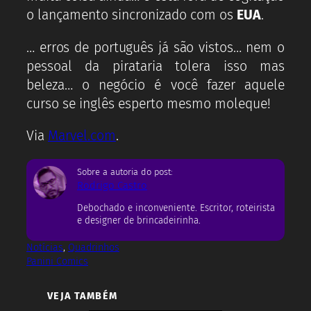
o lançamento sincronizado com os
EUA
.
… erros de português já são vistos… nem o
pessoal da pirataria tolera isso mas
beleza… o negócio é você fazer aquele
curso se inglês esperto mesmo moleque!
Via
Marvel.com
.
Sobre a autoria do post:
Rodrigo Castro
Debochado e inconveniente. Escritor, roteirista
e designer de brincadeirinha.
Notícias
, 
Quadrinhos
Panini Comics
VEJA TAMBÉM