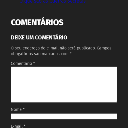
O que são as Guerras Secretas
COMENTÁRIOS
DEIXE UM COMENTÁRIO
O seu endereço de e-mail não será publicado.
Campos
obrigatórios são marcados com
*
Comentário
*
Nome
*
E-mail
*