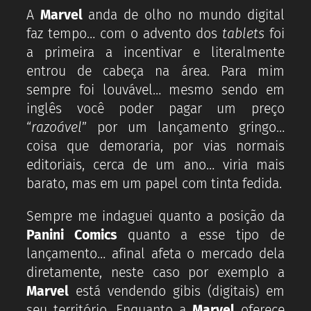
A
Marvel
anda de olho no mundo digital
faz tempo… com o advento dos
tablets
foi
a primeira a incentivar e literalmente
entrou de cabeça na área. Para mim
sempre foi louvável… mesmo sendo em
inglês você poder pagar um preço
“
razoável
” por um lançamento gringo…
coisa que demoraria, por vias normais
editoriais, cerca de um ano… viria mais
barato, mas em um papel com tinta fedida.
Sempre me indaguei quanto a posição da
Panini Comics
quanto a esse tipo de
lançamento… afinal afeta o mercado dela
diretamente, neste caso por exemplo a
Marvel
está vendendo gibis (digitais) em
seu território. Enquanto a
Marvel
oferece