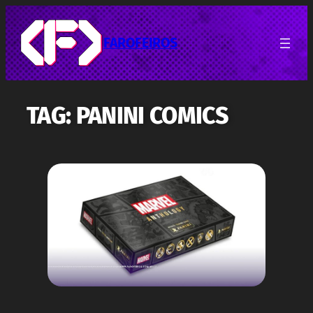
Pular
para
o
FAROFEIROS
conteúdo
TAG:
PANINI COMICS