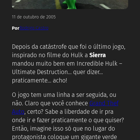
11 de outubro de 2005
Por
Rodrigo Castro
Depois da catástrofe que foi o último jogo,
inspirado no filme do Hulk a
Sierra
mandou muito bem em Incredible Hulk –
Ultimate Destruction… quer dizer…
praticamente… acho!
O jogo tem uma linha a ser seguida, ou
não. Claro que você conhece
Grand Thef
Auto
, certo? Sabe a liberdade de ir pra
onde ir e fazer praticamente o que quiser?
Então, imagine isso só que no lugar do
protagonista coloque um gigante verde