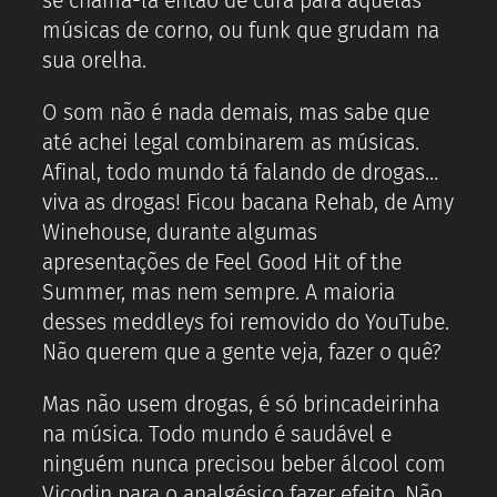
se chama-la então de cura para aquelas
músicas de corno, ou funk que grudam na
sua orelha.
O som não é nada demais, mas sabe que
até achei legal combinarem as músicas.
Afinal, todo mundo tá falando de drogas…
viva as drogas! Ficou bacana Rehab, de Amy
Winehouse, durante algumas
apresentações de Feel Good Hit of the
Summer, mas nem sempre. A maioria
desses meddleys foi removido do YouTube.
Não querem que a gente veja, fazer o quê?
Mas não usem drogas, é só brincadeirinha
na música. Todo mundo é saudável e
ninguém nunca precisou beber álcool com
Vicodin para o analgésico fazer efeito. Não