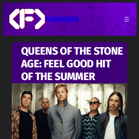
Pular
para
o
FAROFEIROS
conteúdo
QUEENS OF THE STONE
AGE: FEEL GOOD HIT
OF THE SUMMER