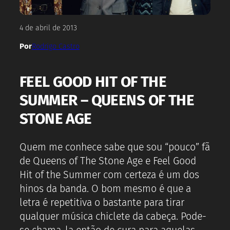
4 de abril de 2013
Por
Rodrigo Castro
FEEL GOOD HIT OF THE
SUMMER – QUEENS OF THE
STONE AGE
Quem me conhece sabe que sou “pouco” fã
de Queens of The Stone Age e Feel Good
Hit of the Summer com certeza é um dos
hinos da banda. O bom mesmo é que a
letra é repetitiva o bastante para tirar
qualquer música chiclete da cabeça. Pode-