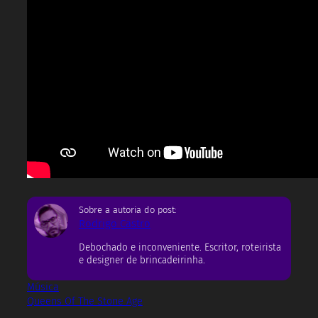
Sobre a autoria do post:
Rodrigo Castro
Debochado e inconveniente. Escritor, roteirista
e designer de brincadeirinha.
Música
Queens Of The Stone Age