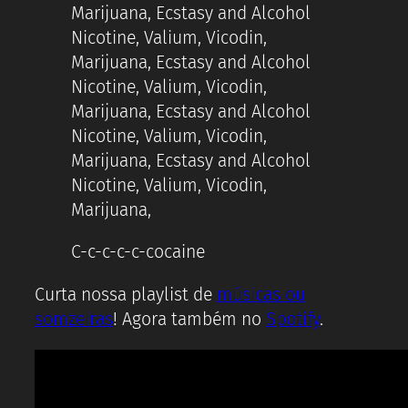
Marijuana, Ecstasy and Alcohol
Nicotine, Valium, Vicodin,
Marijuana, Ecstasy and Alcohol
Nicotine, Valium, Vicodin,
Marijuana, Ecstasy and Alcohol
Nicotine, Valium, Vicodin,
Marijuana, Ecstasy and Alcohol
Nicotine, Valium, Vicodin,
Marijuana,
C-c-c-c-c-cocaine
Curta nossa playlist de
músicas ou
somzeiras
! Agora também no
Spotify
.